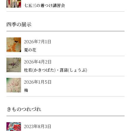
七五三の着つけ講習会
四季の展示
2026年7月1日
夏の花
2026年4月2日
杜若(かきつばた)・菖蒲(しょうぶ)
2026年1月5日
梅
きものつれづれ
2023年8月3日