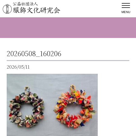
MENU
20260508_160206
2026/05/11