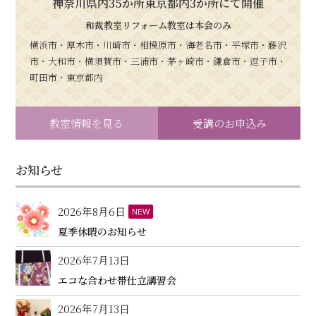
神奈川県内35か所東京都内3か所にて開催
和裁教室リフォーム教室は本会のみ
横浜市・厚木市・川崎市・相模原市・海老名市・平塚市・藤沢
市・大和市・横須賀市・三浦市・茅ヶ崎市・鎌倉市・逗子市・
町田市・東京都内
教室情報を見る
受講のお申込み
お知らせ
2026年8月6日
NEW
夏季休暇のお知らせ
2026年7月13日
エコな合わせ帯仕立講習会
2026年7月13日