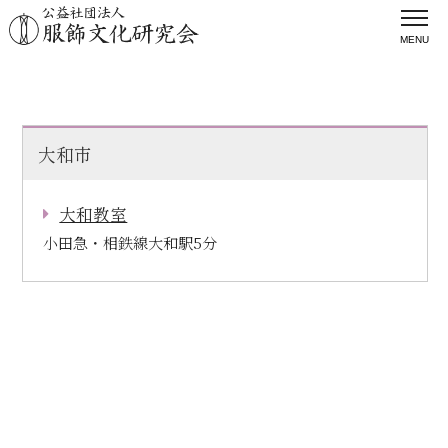
MENU
着つけ教室のご案内
大和市
大和教室
小田急・相鉄線大和駅5分