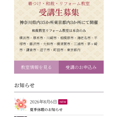
着つけ・和裁・リフォーム教室
受講生募集
神奈川県内35か所東京都内3か所にて開催
和裁教室リフォーム教室は本会のみ
横浜市・厚木市・川崎市・相模原市・海老名市・平
塚市・藤沢市・大和市・横須賀市・三浦市・茅ヶ崎
市・鎌倉市・逗子市・町田市・東京都内
教室情報を見る
受講のお申込み
お知らせ
2026年8月6日
NEW
夏季休暇のお知らせ