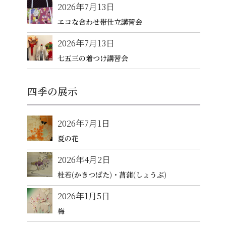
2026年7月13日
エコな合わせ帯仕立講習会
2026年7月13日
七五三の着つけ講習会
四季の展示
2026年7月1日
夏の花
2026年4月2日
杜若(かきつばた)・菖蒲(しょうぶ)
2026年1月5日
梅