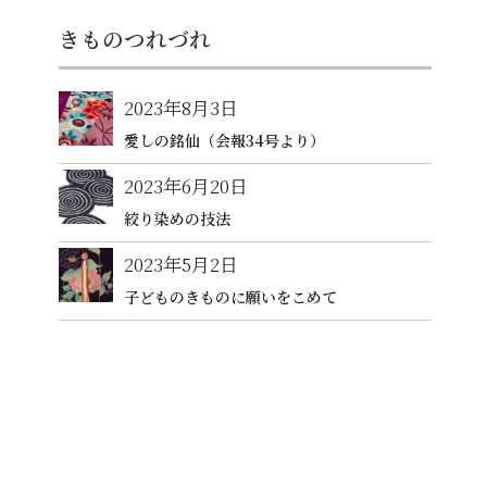
きものつれづれ
2023年8月3日
愛しの銘仙（会報34号より）
2023年6月20日
絞り染めの技法
2023年5月2日
子どものきものに願いをこめて