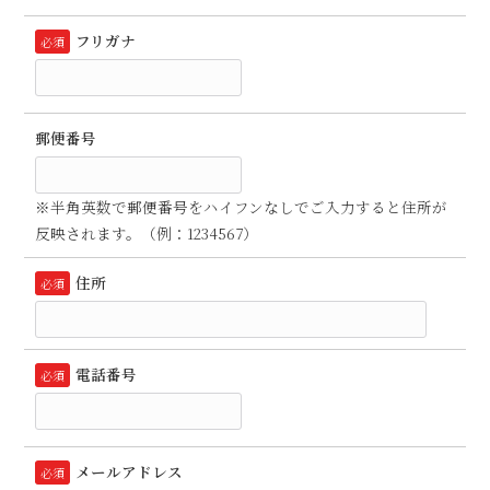
フリガナ
必須
郵便番号
※半角英数で郵便番号をハイフンなしでご入力すると住所が
反映されます。（例：1234567）
住所
必須
電話番号
必須
メールアドレス
必須