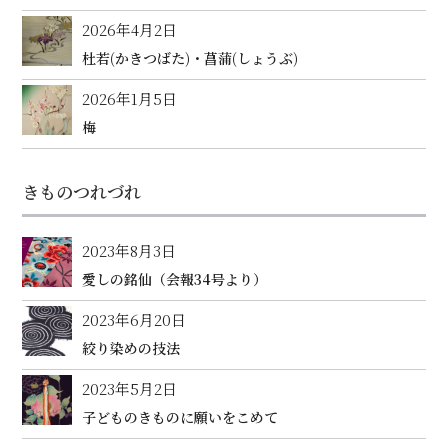
2026年4月2日
杜若(かきつばた)・菖蒲(しょうぶ)
2026年1月5日
梅
きものつれづれ
2023年8月3日
愛しの銘仙（会報34号より）
2023年6月20日
絞り染めの技法
2023年5月2日
子どものきものに願いをこめて