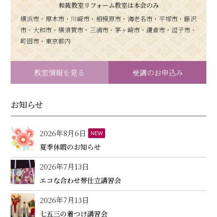
和裁教室リフォーム教室は本会のみ
横浜市・厚木市・川崎市・相模原市・海老名市・平塚市・藤沢
市・大和市・横須賀市・三浦市・茅ヶ崎市・鎌倉市・逗子市・
町田市・東京都内
教室情報を見る
受講のお申込み
お知らせ
2026年8月6日
NEW
夏季休暇のお知らせ
2026年7月13日
エコな合わせ帯仕立講習会
2026年7月13日
七五三の着つけ講習会