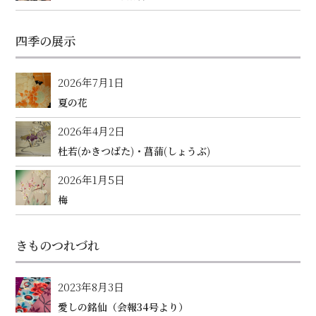
四季の展示
2026年7月1日
夏の花
2026年4月2日
杜若(かきつばた)・菖蒲(しょうぶ)
2026年1月5日
梅
きものつれづれ
2023年8月3日
愛しの銘仙（会報34号より）