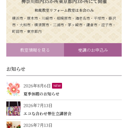
神奈川県内35か所東京都内3か所にて開催
和裁教室リフォーム教室は本会のみ
横浜市・厚木市・川崎市・相模原市・海老名市・平塚市・藤沢
市・大和市・横須賀市・三浦市・茅ヶ崎市・鎌倉市・逗子市・
町田市・東京都内
教室情報を見る
受講のお申込み
お知らせ
2026年8月6日
NEW
夏季休暇のお知らせ
2026年7月13日
エコな合わせ帯仕立講習会
2026年7月13日