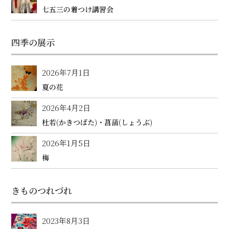
七五三の着つけ講習会
四季の展示
2026年7月1日
夏の花
2026年4月2日
杜若(かきつばた)・菖蒲(しょうぶ)
2026年1月5日
梅
きものつれづれ
2023年8月3日