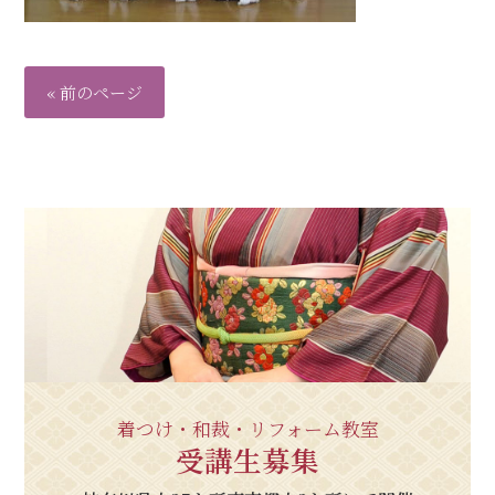
« 前のページ
着つけ・和裁・リフォーム教室
受講生募集