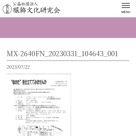
MENU
MX-2640FN_20230331_104643_001
2023/07/22