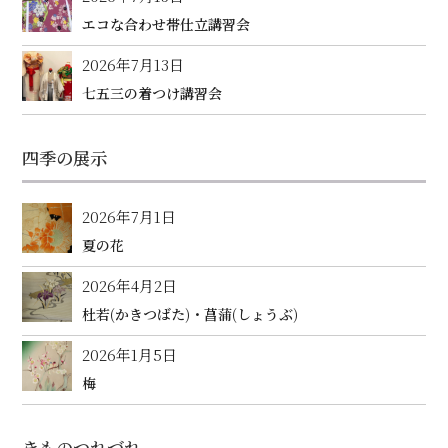
エコな合わせ帯仕立講習会
2026年7月13日
七五三の着つけ講習会
四季の展示
2026年7月1日
夏の花
2026年4月2日
杜若(かきつばた)・菖蒲(しょうぶ)
2026年1月5日
梅
きものつれづれ