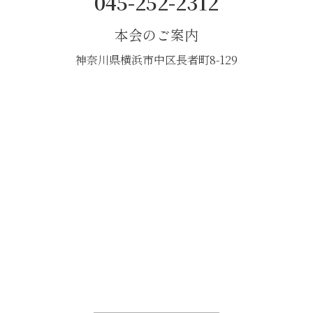
045-252-2312
本会のご案内
神奈川県横浜市中区長者町8-129