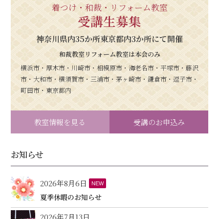
着つけ・和裁・リフォーム教室
受講生募集
神奈川県内35か所東京都内3か所にて開催
和裁教室リフォーム教室は本会のみ
横浜市・厚木市・川崎市・相模原市・海老名市・平塚市・藤沢
市・大和市・横須賀市・三浦市・茅ヶ崎市・鎌倉市・逗子市・
町田市・東京都内
教室情報を見る
受講のお申込み
お知らせ
2026年8月6日
NEW
夏季休暇のお知らせ
2026年7月13日