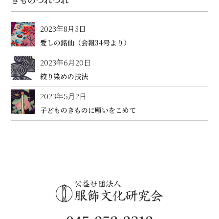
2023年8月3日
愛しの銘仙（会報34号より）
2023年6月20日
絞り染めの技法
2023年5月2日
子どものきものに願いをこめて