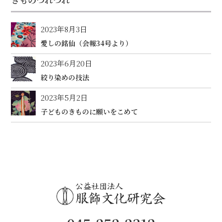
2023年8月3日
愛しの銘仙（会報34号より）
2023年6月20日
絞り染めの技法
2023年5月2日
子どものきものに願いをこめて