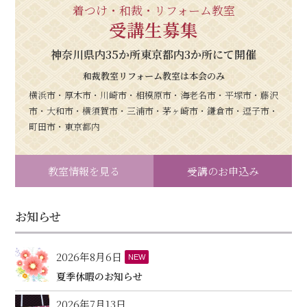
着つけ・和裁・リフォーム教室
受講生募集
神奈川県内35か所東京都内3か所にて開催
和裁教室リフォーム教室は本会のみ
横浜市・厚木市・川崎市・相模原市・海老名市・平塚市・藤沢
市・大和市・横須賀市・三浦市・茅ヶ崎市・鎌倉市・逗子市・
町田市・東京都内
教室情報を見る
受講のお申込み
お知らせ
2026年8月6日
NEW
夏季休暇のお知らせ
2026年7月13日