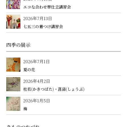
エコな合わせ帯仕立講習会
2026年7月13日
七五三の着つけ講習会
四季の展示
2026年7月1日
夏の花
2026年4月2日
杜若(かきつばた)・菖蒲(しょうぶ)
2026年1月5日
梅
きものつれづれ