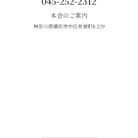
045-252-2312
本会のご案内
神奈川県横浜市中区長者町8-129