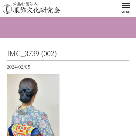
MENU
IMG_3739 (002)
2024/02/05