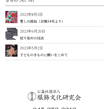
2023年8月3日
愛しの銘仙（会報34号より）
2023年6月20日
絞り染めの技法
2023年5月2日
子どものきものに願いをこめて