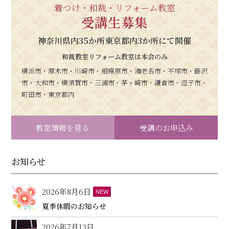
着つけ・和裁・リフォーム教室
受講生募集
神奈川県内35か所東京都内3か所にて開催
和裁教室リフォーム教室は本会のみ
横浜市・厚木市・川崎市・相模原市・海老名市・平塚市・藤沢
市・大和市・横須賀市・三浦市・茅ヶ崎市・鎌倉市・逗子市・
町田市・東京都内
教室情報を見る
受講のお申込み
お知らせ
2026年8月6日
NEW
夏季休暇のお知らせ
2026年7月13日