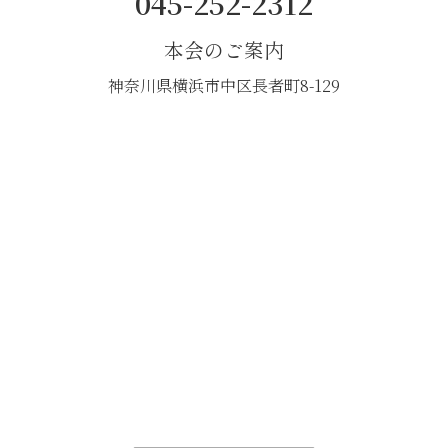
045-252-2312
本会のご案内
神奈川県横浜市中区長者町8-129