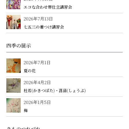
エコな合わせ帯仕立講習会
2026年7月13日
七五三の着つけ講習会
四季の展示
2026年7月1日
夏の花
2026年4月2日
杜若(かきつばた)・菖蒲(しょうぶ)
2026年1月5日
梅
きものつれづれ