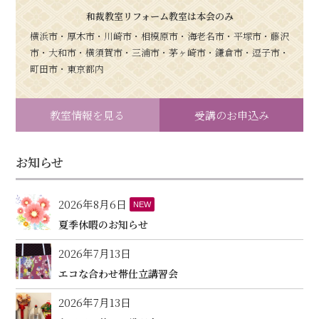
和裁教室リフォーム教室は本会のみ
横浜市・厚木市・川崎市・相模原市・海老名市・平塚市・藤沢
市・大和市・横須賀市・三浦市・茅ヶ崎市・鎌倉市・逗子市・
町田市・東京都内
教室情報を見る
受講のお申込み
お知らせ
2026年8月6日
NEW
夏季休暇のお知らせ
2026年7月13日
エコな合わせ帯仕立講習会
2026年7月13日