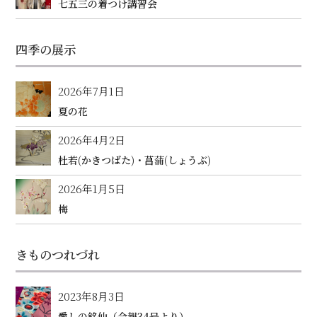
七五三の着つけ講習会
四季の展示
2026年7月1日
夏の花
2026年4月2日
杜若(かきつばた)・菖蒲(しょうぶ)
2026年1月5日
梅
きものつれづれ
2023年8月3日
愛しの銘仙（会報34号より）