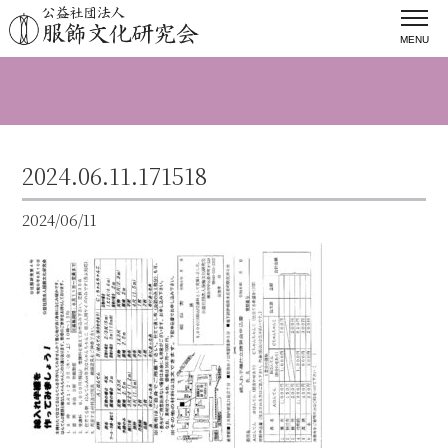
MENU
2024.06.11.171518
2024/06/11