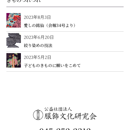
2023年8月3日
愛しの銘仙（会報34号より）
2023年6月20日
絞り染めの技法
2023年5月2日
子どものきものに願いをこめて