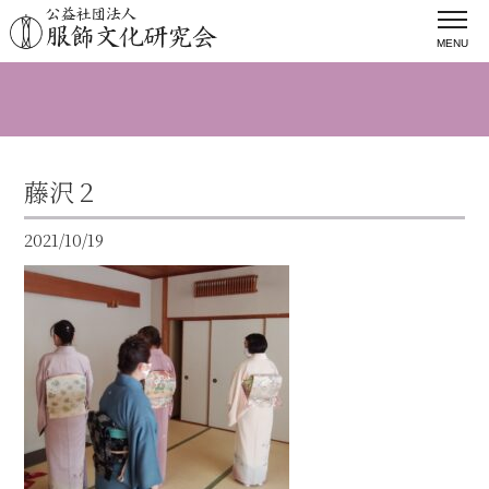
MENU
藤沢２
2021/10/19