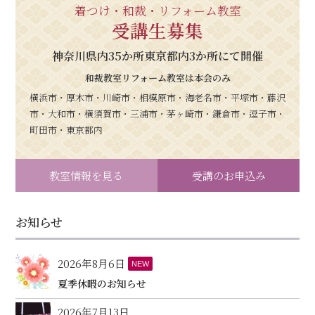
着つけ・和裁・リフォーム教室
受講生募集
神奈川県内35か所東京都内3か所にて開催
和裁教室リフォーム教室は本会のみ
横浜市・厚木市・川崎市・相模原市・海老名市・平塚市・藤沢
市・大和市・横須賀市・三浦市・茅ヶ崎市・鎌倉市・逗子市・
町田市・東京都内
教室情報を見る
受講のお申込み
お知らせ
2026年8月6日
NEW
夏季休暇のお知らせ
2026年7月13日