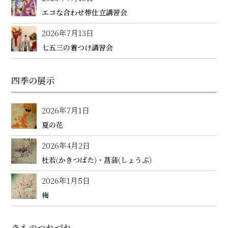
エコな合わせ帯仕立講習会
2026年7月13日
七五三の着つけ講習会
四季の展示
2026年7月1日
夏の花
2026年4月2日
杜若(かきつばた)・菖蒲(しょうぶ)
2026年1月5日
梅
きものつれづれ