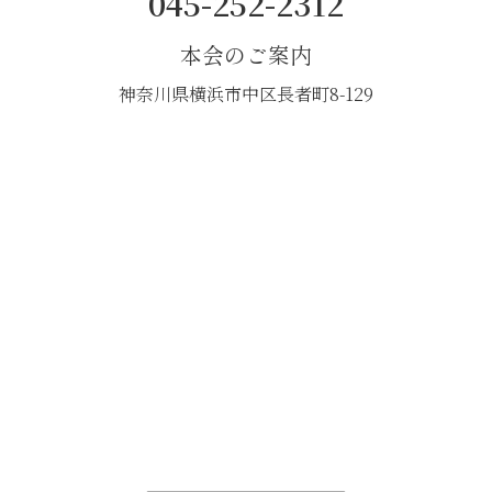
045-252-2312
本会のご案内
神奈川県横浜市中区長者町8-129