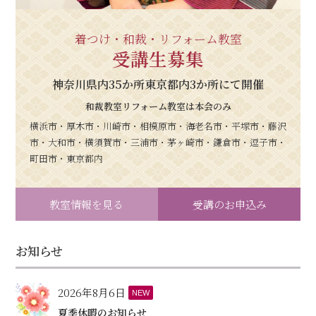
着つけ・和裁・リフォーム教室
受講生募集
神奈川県内35か所東京都内3か所にて開催
和裁教室リフォーム教室は本会のみ
横浜市・厚木市・川崎市・相模原市・海老名市・平塚市・藤沢
市・大和市・横須賀市・三浦市・茅ヶ崎市・鎌倉市・逗子市・
町田市・東京都内
教室情報を見る
受講のお申込み
お知らせ
2026年8月6日
NEW
夏季休暇のお知らせ