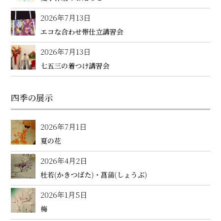
2026年7月13日
エコな合わせ帯仕立講習会
2026年7月13日
七五三の着つけ講習会
四季の展示
2026年7月1日
夏の花
2026年4月2日
杜若(かきつばた)・菖蒲(しょうぶ)
2026年1月5日
梅