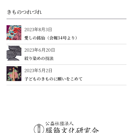
きものつれづれ
2023年8月3日
愛しの銘仙（会報34号より）
2023年6月20日
絞り染めの技法
2023年5月2日
子どものきものに願いをこめて