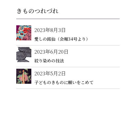
きものつれづれ
2023年8月3日
愛しの銘仙（会報34号より）
2023年6月20日
絞り染めの技法
2023年5月2日
子どものきものに願いをこめて