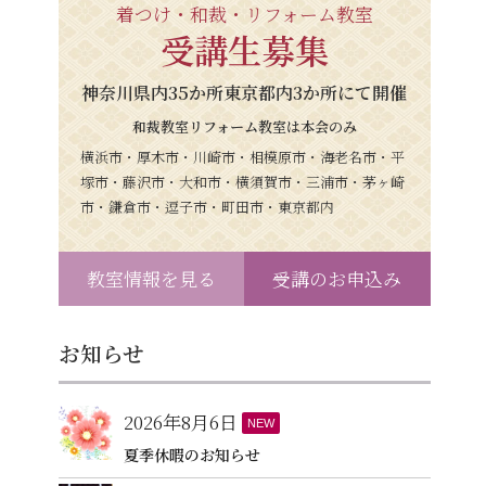
着つけ・和裁・リフォーム教室
受講生募集
神奈川県内35か所東京都内3か所にて開催
和裁教室リフォーム教室は本会のみ
横浜市・厚木市・川崎市・相模原市・海老名市・平
塚市・藤沢市・大和市・横須賀市・三浦市・茅ヶ崎
市・鎌倉市・逗子市・町田市・東京都内
教室情報を見る
受講のお申込み
お知らせ
2026年8月6日
NEW
夏季休暇のお知らせ