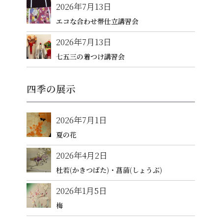
2026年7月13日
エコな合わせ帯仕立講習会
2026年7月13日
七五三の着つけ講習会
四季の展示
2026年7月1日
夏の花
2026年4月2日
杜若(かきつばた)・菖蒲(しょうぶ)
2026年1月5日
梅