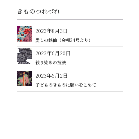
きものつれづれ
2023年8月3日
愛しの銘仙（会報34号より）
2023年6月20日
絞り染めの技法
2023年5月2日
子どものきものに願いをこめて