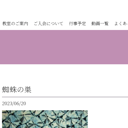
教室のご案内
ご入会について
行事予定
動画一覧
よくあ
蜘蛛の巣
2023/06/20