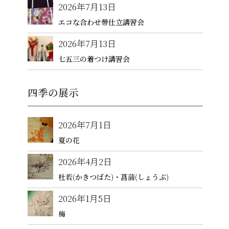
2026年7月13日
エコな合わせ帯仕立講習会
2026年7月13日
七五三の着つけ講習会
四季の展示
2026年7月1日
夏の花
2026年4月2日
杜若(かきつばた)・菖蒲(しょうぶ)
2026年1月5日
梅