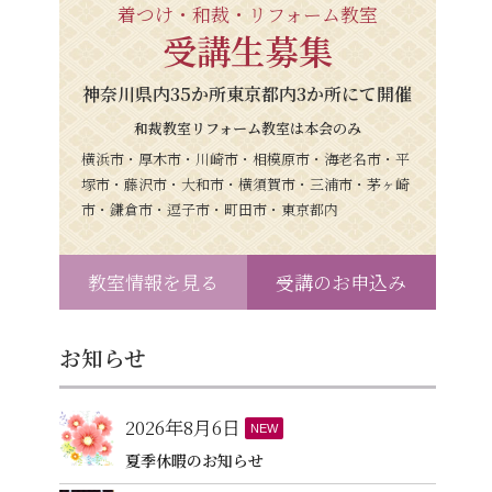
着つけ・和裁・リフォーム教室
受講生募集
神奈川県内35か所東京都内3か所にて開催
和裁教室リフォーム教室は本会のみ
横浜市・厚木市・川崎市・相模原市・海老名市・平
塚市・藤沢市・大和市・横須賀市・三浦市・茅ヶ崎
市・鎌倉市・逗子市・町田市・東京都内
教室情報を見る
受講のお申込み
お知らせ
2026年8月6日
NEW
夏季休暇のお知らせ