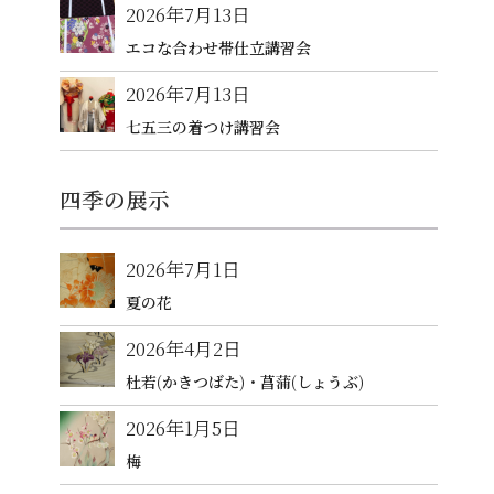
2026年7月13日
エコな合わせ帯仕立講習会
2026年7月13日
七五三の着つけ講習会
四季の展示
2026年7月1日
夏の花
2026年4月2日
杜若(かきつばた)・菖蒲(しょうぶ)
2026年1月5日
梅