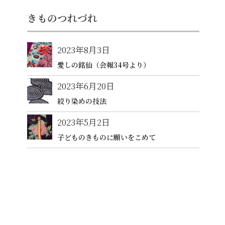
きものつれづれ
2023年8月3日
愛しの銘仙（会報34号より）
2023年6月20日
絞り染めの技法
2023年5月2日
子どものきものに願いをこめて