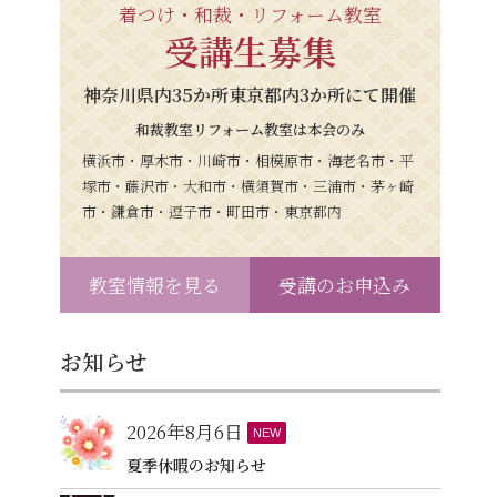
着つけ・和裁・リフォーム教室
受講生募集
神奈川県内35か所東京都内3か所にて開催
和裁教室リフォーム教室は本会のみ
横浜市・厚木市・川崎市・相模原市・海老名市・平
塚市・藤沢市・大和市・横須賀市・三浦市・茅ヶ崎
市・鎌倉市・逗子市・町田市・東京都内
教室情報を見る
受講のお申込み
お知らせ
2026年8月6日
NEW
夏季休暇のお知らせ