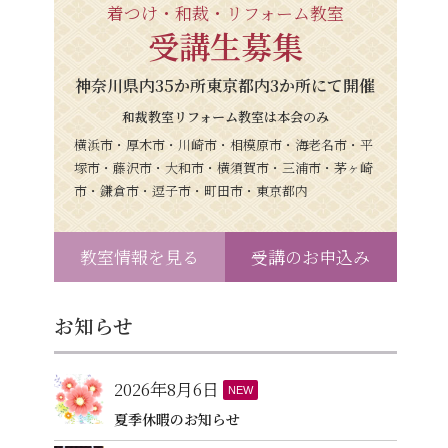
着つけ・和裁・リフォーム教室
受講生募集
神奈川県内35か所東京都内3か所にて開催
和裁教室リフォーム教室は本会のみ
横浜市・厚木市・川崎市・相模原市・海老名市・平
塚市・藤沢市・大和市・横須賀市・三浦市・茅ヶ崎
市・鎌倉市・逗子市・町田市・東京都内
教室情報を見る
受講のお申込み
お知らせ
2026年8月6日
NEW
夏季休暇のお知らせ