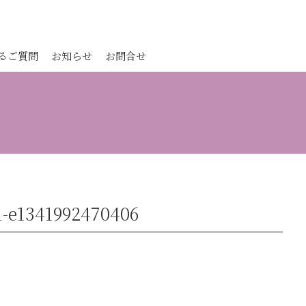
るご質問
お知らせ
お問合せ
1-e1341992470406