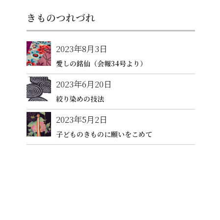
きものつれづれ
2023年8月3日
愛しの銘仙（会報34号より）
2023年6月20日
絞り染めの技法
2023年5月2日
子どものきものに願いをこめて