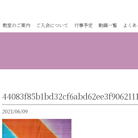
教室のご案内
ご入会について
行事予定
動画一覧
よくあ
44083f85b1bd32cf6abd62ee3f906211
2021/06/09