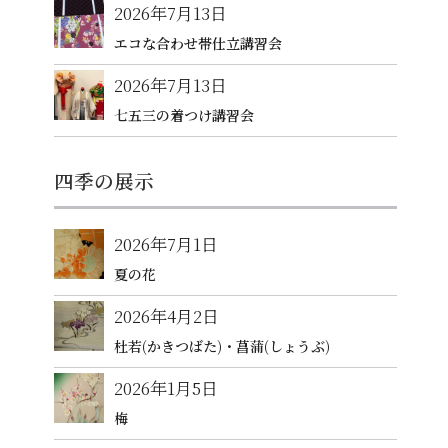
2026年7月13日
エコな合わせ帯仕立講習会
2026年7月13日
七五三の着つけ講習会
四季の展示
2026年7月1日
夏の花
2026年4月2日
杜若(かきつばた)・菖蒲(しょうぶ)
2026年1月5日
梅