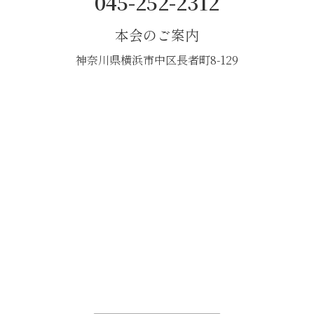
045-252-2312
本会のご案内
神奈川県横浜市中区長者町8-129