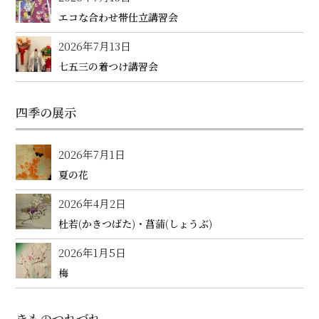
エコな合わせ帯仕立講習会
2026年7月13日
七五三の着つけ講習会
四季の展示
2026年7月1日
夏の花
2026年4月2日
杜若(かきつばた)・菖蒲(しょうぶ)
2026年1月5日
梅
きものつれづれ