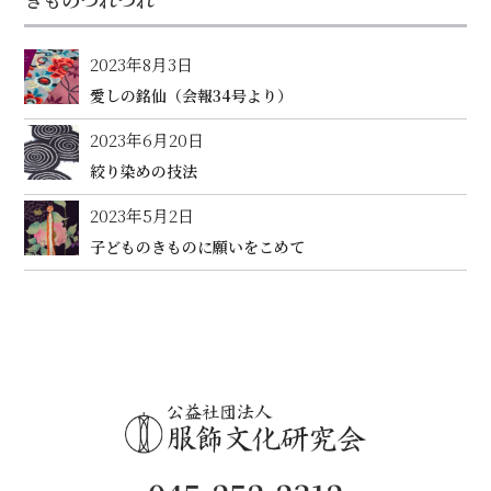
2023年8月3日
愛しの銘仙（会報34号より）
2023年6月20日
絞り染めの技法
2023年5月2日
子どものきものに願いをこめて