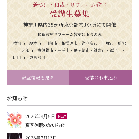
着つけ・和裁・リフォーム教室
受講生募集
神奈川県内35か所東京都内3か所にて開催
和裁教室リフォーム教室は本会のみ
横浜市・厚木市・川崎市・相模原市・海老名市・平塚市・藤沢
市・大和市・横須賀市・三浦市・茅ヶ崎市・鎌倉市・逗子市・
町田市・東京都内
教室情報を見る
受講のお申込み
お知らせ
2026年8月6日
NEW
夏季休暇のお知らせ
2026年7月13日