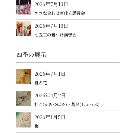
2026年7月13日
エコな合わせ帯仕立講習会
2026年7月13日
七五三の着つけ講習会
四季の展示
2026年7月1日
夏の花
2026年4月2日
杜若(かきつばた)・菖蒲(しょうぶ)
2026年1月5日
梅