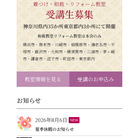
着つけ・和裁・リフォーム教室
受講生募集
神奈川県内35か所東京都内3か所にて開催
和裁教室リフォーム教室は本会のみ
横浜市・厚木市・川崎市・相模原市・海老名市・平
塚市・藤沢市・大和市・横須賀市・三浦市・茅ヶ崎
市・鎌倉市・逗子市・町田市・東京都内
教室情報を見る
受講のお申込み
お知らせ
2026年8月6日
NEW
夏季休暇のお知らせ