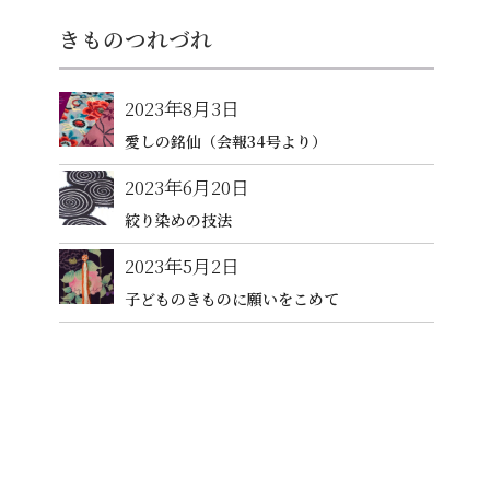
きものつれづれ
2023年8月3日
愛しの銘仙（会報34号より）
2023年6月20日
絞り染めの技法
2023年5月2日
子どものきものに願いをこめて