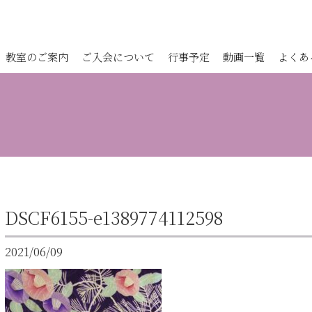
教室のご案内
ご入会について
行事予定
動画一覧
よくあ
DSCF6155-e1389774112598
2021/06/09