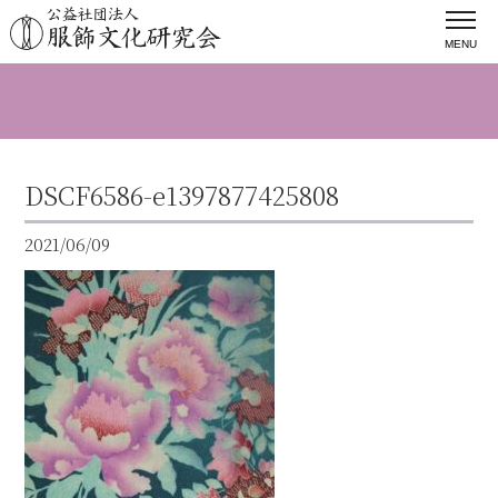
MENU
DSCF6586-e1397877425808
2021/06/09