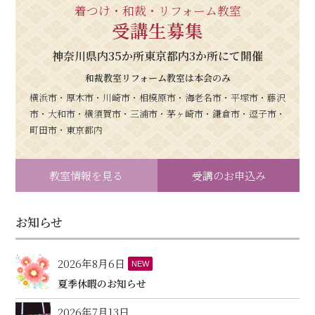
着つけ・和裁・リフォーム教室
受講生募集
神奈川県内35か所東京都内3か所にて開催
和裁教室リフォーム教室は本会のみ
横浜市・厚木市・川崎市・相模原市・海老名市・平塚市・藤沢
市・大和市・横須賀市・三浦市・茅ヶ崎市・鎌倉市・逗子市・
町田市・東京都内
教室情報を見る
受講のお申込み
お知らせ
2026年8月6日
NEW
夏季休暇のお知らせ
2026年7月13日