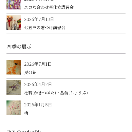
エコな合わせ帯仕立講習会
2026年7月13日
七五三の着つけ講習会
四季の展示
2026年7月1日
夏の花
2026年4月2日
杜若(かきつばた)・菖蒲(しょうぶ)
2026年1月5日
梅
きものつれづれ