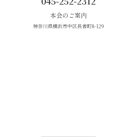
045-252-2312
本会のご案内
神奈川県横浜市中区長者町8-129