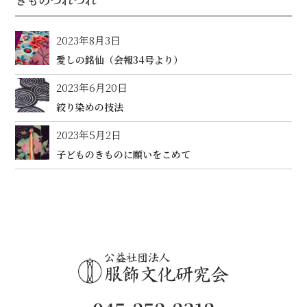
2023年8月3日
愛しの銘仙（会報34号より）
2023年6月20日
絞り染めの技法
2023年5月2日
子どものきものに願いをこめて