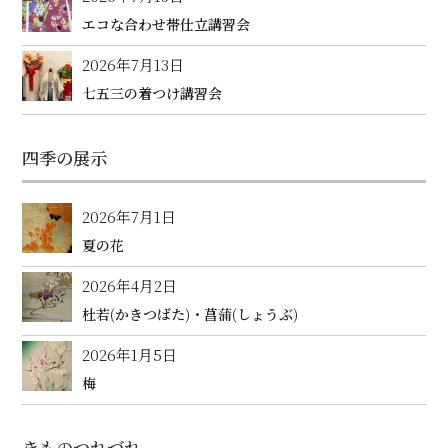
エコな合わせ帯仕立講習会
2026年7月13日
七五三の着つけ講習会
四季の展示
2026年7月1日
夏の花
2026年4月2日
杜若(かきつばた)・菖蒲(しょうぶ)
2026年1月5日
梅
きものつれづれ