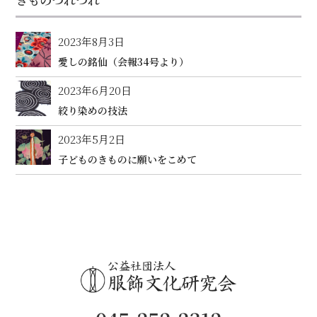
2023年8月3日
愛しの銘仙（会報34号より）
2023年6月20日
絞り染めの技法
2023年5月2日
子どものきものに願いをこめて