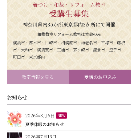
着つけ・和裁・リフォーム教室
受講生募集
神奈川県内35か所東京都内3か所にて開催
和裁教室リフォーム教室は本会のみ
横浜市・厚木市・川崎市・相模原市・海老名市・平塚市・藤沢
市・大和市・横須賀市・三浦市・茅ヶ崎市・鎌倉市・逗子市・
町田市・東京都内
教室情報を見る
受講のお申込み
お知らせ
2026年8月6日
NEW
夏季休暇のお知らせ
2026年7月13日