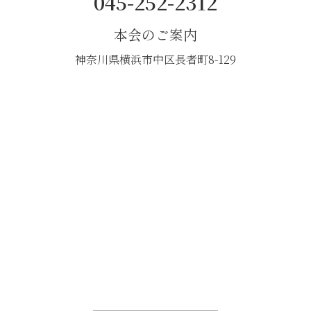
045-252-2312
本会のご案内
神奈川県横浜市中区長者町8-129