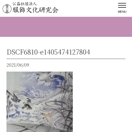
MENU
DSCF6810-e1405474127804
2021/06/09