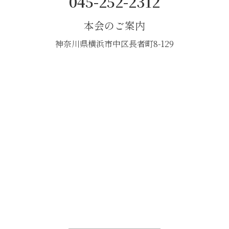
045-252-2312
本会のご案内
神奈川県横浜市中区長者町8-129