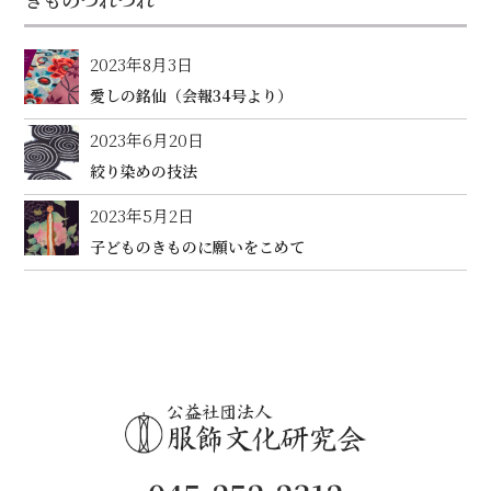
2023年8月3日
愛しの銘仙（会報34号より）
2023年6月20日
絞り染めの技法
2023年5月2日
子どものきものに願いをこめて