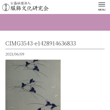
MENU
CIMG3543-e1428914636833
2021/06/09