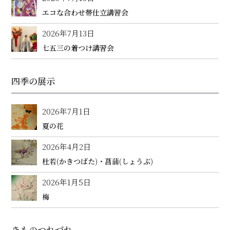
エコな合わせ帯仕立講習会
2026年7月13日
七五三の着つけ講習会
四季の展示
2026年7月1日
夏の花
2026年4月2日
杜若(かきつばた)・菖蒲(しょうぶ)
2026年1月5日
梅
きものつれづれ