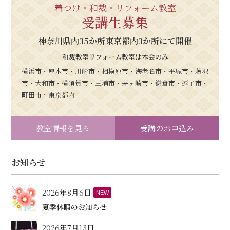
着つけ・和裁・リフォーム教室
受講生募集
神奈川県内35か所東京都内3か所にて開催
和裁教室リフォーム教室は本会のみ
横浜市・厚木市・川崎市・相模原市・海老名市・平塚市・藤沢
市・大和市・横須賀市・三浦市・茅ヶ崎市・鎌倉市・逗子市・
町田市・東京都内
教室情報を見る
受講のお申込み
お知らせ
2026年8月6日
NEW
夏季休暇のお知らせ
2026年7月13日