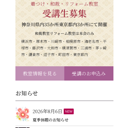
着つけ・和裁・リフォーム教室
受講生募集
神奈川県内35か所東京都内3か所にて開催
和裁教室リフォーム教室は本会のみ
横浜市・厚木市・川崎市・相模原市・海老名市・平
塚市・藤沢市・大和市・横須賀市・三浦市・茅ヶ崎
市・鎌倉市・逗子市・町田市・東京都内
教室情報を見る
受講のお申込み
お知らせ
2026年8月6日
NEW
夏季休暇のお知らせ