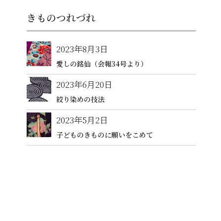
きものつれづれ
2023年8月3日
愛しの銘仙（会報34号より）
2023年6月20日
絞り染めの技法
2023年5月2日
子どものきものに願いをこめて