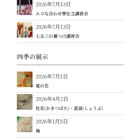
2026年7月13日
エコな合わせ帯仕立講習会
2026年7月13日
七五三の着つけ講習会
四季の展示
2026年7月1日
夏の花
2026年4月2日
杜若(かきつばた)・菖蒲(しょうぶ)
2026年1月5日
梅