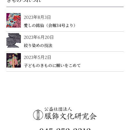
2023年8月3日
愛しの銘仙（会報34号より）
2023年6月20日
絞り染めの技法
2023年5月2日
子どものきものに願いをこめて