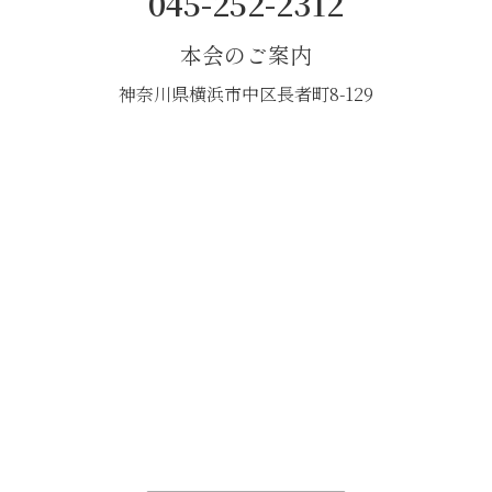
045-252-2312
本会のご案内
神奈川県横浜市中区長者町8-129