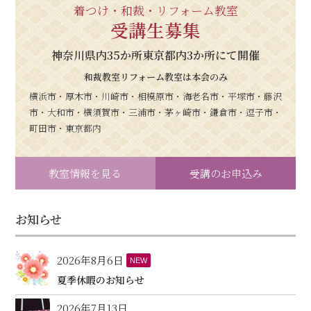
着つけ・和裁・リフォーム教室
受講生募集
神奈川県内35か所東京都内3か所にて開催
和裁教室リフォーム教室は本会のみ
横浜市・厚木市・川崎市・相模原市・海老名市・平塚市・藤沢
市・大和市・横須賀市・三浦市・茅ヶ崎市・鎌倉市・逗子市・
町田市・東京都内
教室情報を見る
受講のお申込み
お知らせ
2026年8月6日
NEW
夏季休暇のお知らせ
2026年7月13日