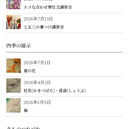
エコな合わせ帯仕立講習会
2026年7月13日
七五三の着つけ講習会
四季の展示
2026年7月1日
夏の花
2026年4月2日
杜若(かきつばた)・菖蒲(しょうぶ)
2026年1月5日
梅
きものつれづれ