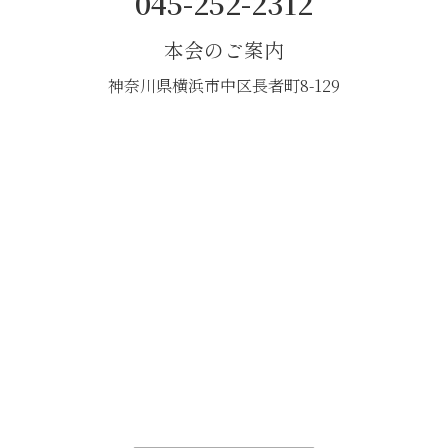
045-252-2312
本会のご案内
神奈川県横浜市中区長者町8-129