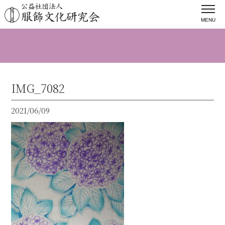
MENU
IMG_7082
2021/06/09