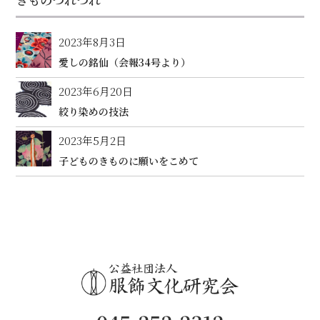
2023年8月3日
愛しの銘仙（会報34号より）
2023年6月20日
絞り染めの技法
2023年5月2日
子どものきものに願いをこめて