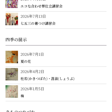
エコな合わせ帯仕立講習会
2026年7月13日
七五三の着つけ講習会
四季の展示
2026年7月1日
夏の花
2026年4月2日
杜若(かきつばた)・菖蒲(しょうぶ)
2026年1月5日
梅
きものつれづれ