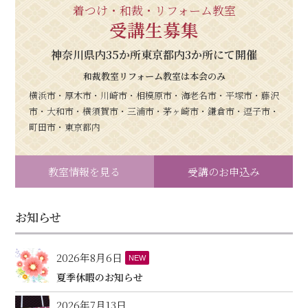
着つけ・和裁・リフォーム教室
受講生募集
神奈川県内35か所東京都内3か所にて開催
和裁教室リフォーム教室は本会のみ
横浜市・厚木市・川崎市・相模原市・海老名市・平塚市・藤沢
市・大和市・横須賀市・三浦市・茅ヶ崎市・鎌倉市・逗子市・
町田市・東京都内
教室情報を見る
受講のお申込み
お知らせ
2026年8月6日
NEW
夏季休暇のお知らせ
2026年7月13日