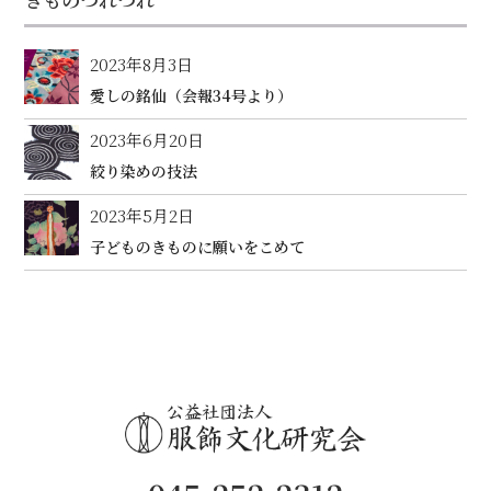
2023年8月3日
愛しの銘仙（会報34号より）
2023年6月20日
絞り染めの技法
2023年5月2日
子どものきものに願いをこめて