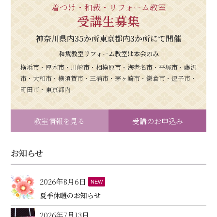
着つけ・和裁・リフォーム教室
受講生募集
神奈川県内35か所東京都内3か所にて開催
和裁教室リフォーム教室は本会のみ
横浜市・厚木市・川崎市・相模原市・海老名市・平塚市・藤沢
市・大和市・横須賀市・三浦市・茅ヶ崎市・鎌倉市・逗子市・
町田市・東京都内
教室情報を見る
受講のお申込み
お知らせ
2026年8月6日
NEW
夏季休暇のお知らせ
2026年7月13日