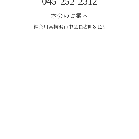
045-252-2312
本会のご案内
神奈川県横浜市中区長者町8-129