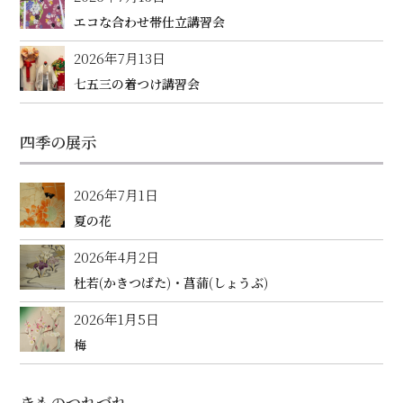
エコな合わせ帯仕立講習会
2026年7月13日
七五三の着つけ講習会
四季の展示
2026年7月1日
夏の花
2026年4月2日
杜若(かきつばた)・菖蒲(しょうぶ)
2026年1月5日
梅
きものつれづれ