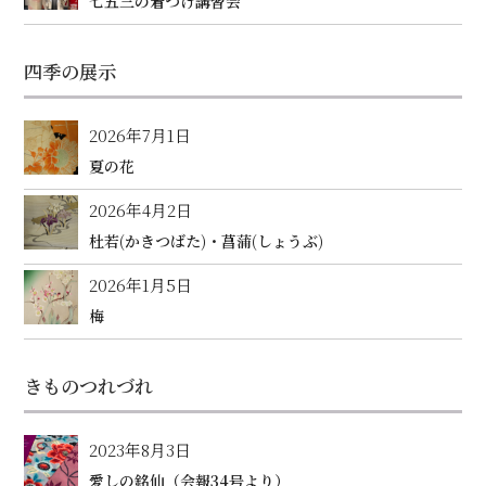
七五三の着つけ講習会
四季の展示
2026年7月1日
夏の花
2026年4月2日
杜若(かきつばた)・菖蒲(しょうぶ)
2026年1月5日
梅
きものつれづれ
2023年8月3日
愛しの銘仙（会報34号より）