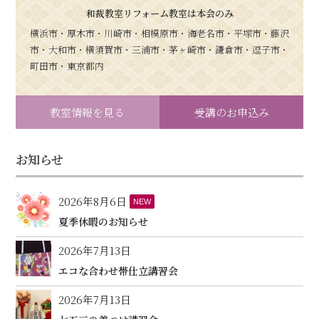
和裁教室リフォーム教室は本会のみ
横浜市・厚木市・川崎市・相模原市・海老名市・平塚市・藤沢
市・大和市・横須賀市・三浦市・茅ヶ崎市・鎌倉市・逗子市・
町田市・東京都内
教室情報を見る
受講のお申込み
お知らせ
2026年8月6日
NEW
夏季休暇のお知らせ
2026年7月13日
エコな合わせ帯仕立講習会
2026年7月13日