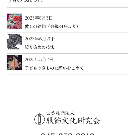
2023年8月3日
愛しの銘仙（会報34号より）
2023年6月20日
絞り染めの技法
2023年5月2日
子どものきものに願いをこめて