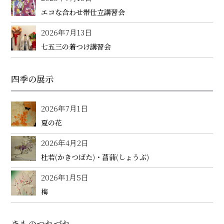
エコな合わせ帯仕立講習会
2026年7月13日
七五三の着つけ講習会
四季の展示
2026年7月1日
夏の花
2026年4月2日
杜若(かきつばた)・菖蒲(しょうぶ)
2026年1月5日
梅
きものつれづれ