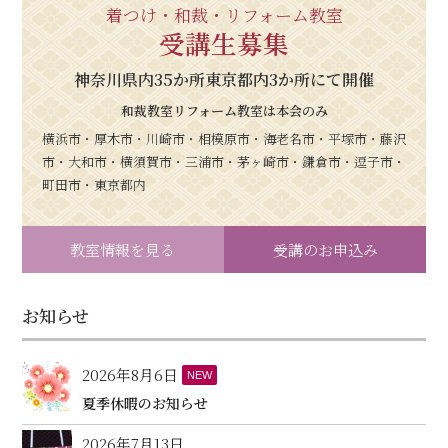
着つけ・和裁・リフォーム教室
受講生募集
神奈川県内35か所東京都内3か所にて開催
和裁教室リフォーム教室は本会のみ
横浜市・厚木市・川崎市・相模原市・海老名市・平塚市・藤沢
市・大和市・横須賀市・三浦市・茅ヶ崎市・鎌倉市・逗子市・
町田市・東京都内
教室情報を見る
受講のお申込み
お知らせ
2026年8月6日
NEW
夏季休暇のお知らせ
2026年7月13日