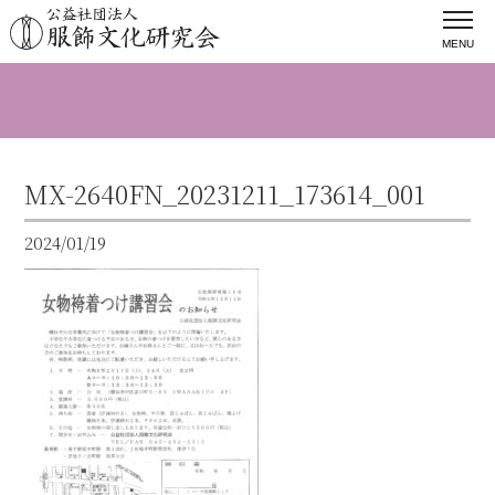
MENU
MX-2640FN_20231211_173614_001
2024/01/19