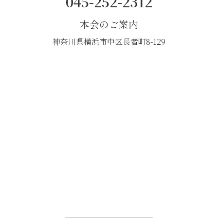
045-252-2312
本会のご案内
神奈川県横浜市中区長者町8-129