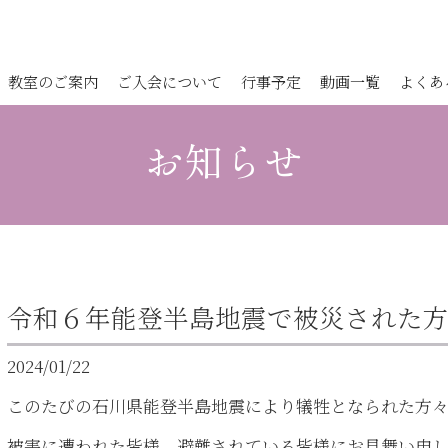
教室のご案内
ご入会について
行事予定
動画一覧
よくあ
お知らせ
令和６年能登半島地震で被災された方
2024/01/22
このたびの石川県能登半島地震により犠牲となられた方
被害に遭われた皆様、避難されている皆様にお見舞い申