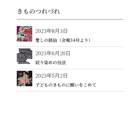
きものつれづれ
2023年8月3日
愛しの銘仙（会報34号より）
2023年6月20日
絞り染めの技法
2023年5月2日
子どものきものに願いをこめて