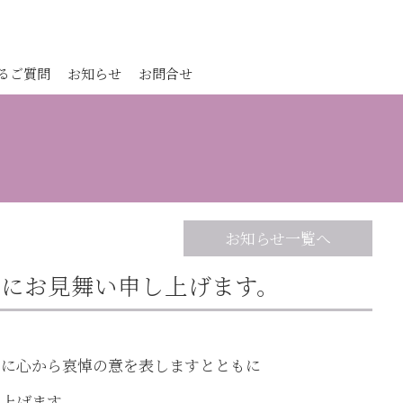
るご質問
お知らせ
お問合せ
お知らせ一覧へ
にお見舞い申し上げます。
々に心から哀悼の意を表しますとともに
し上げます。