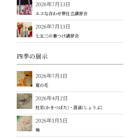
2026年7月13日
エコな合わせ帯仕立講習会
2026年7月13日
七五三の着つけ講習会
四季の展示
2026年7月1日
夏の花
2026年4月2日
杜若(かきつばた)・菖蒲(しょうぶ)
2026年1月5日
梅