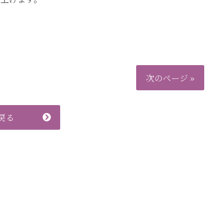
次のページ »
戻る