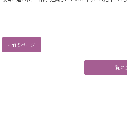
« 前のページ
一覧に