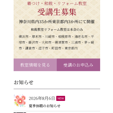
着つけ・和裁・リフォーム教室
受講生募集
神奈川県内35か所東京都内3か所にて開催
和裁教室リフォーム教室は本会のみ
横浜市・厚木市・川崎市・相模原市・海老名市・平
塚市・藤沢市・大和市・横須賀市・三浦市・茅ヶ崎
市・鎌倉市・逗子市・町田市・東京都内
教室情報を見る
受講のお申込み
お知らせ
2026年8月6日
NEW
夏季休暇のお知らせ