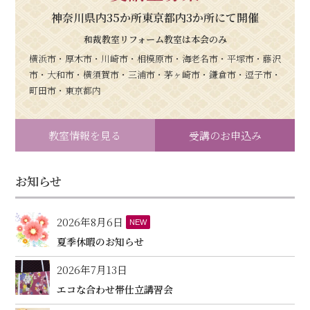
神奈川県内35か所東京都内3か所にて開催
和裁教室リフォーム教室は本会のみ
横浜市・厚木市・川崎市・相模原市・海老名市・平塚市・藤沢
市・大和市・横須賀市・三浦市・茅ヶ崎市・鎌倉市・逗子市・
町田市・東京都内
教室情報を見る
受講のお申込み
お知らせ
2026年8月6日
NEW
夏季休暇のお知らせ
2026年7月13日
エコな合わせ帯仕立講習会