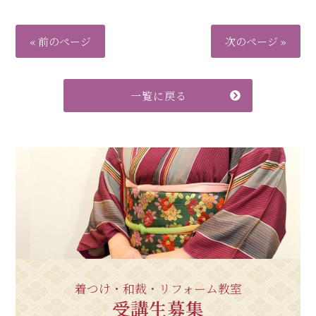
« 前のページ
次のページ »
一覧に戻る
着つけ・和裁・リフォーム教室
受講生募集