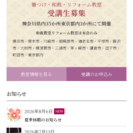
着つけ・和裁・リフォーム教室
受講生募集
神奈川県内35か所東京都内3か所にて開催
和裁教室リフォーム教室は本会のみ
横浜市・厚木市・川崎市・相模原市・海老名市・平塚市・藤沢
市・大和市・横須賀市・三浦市・茅ヶ崎市・鎌倉市・逗子市・
町田市・東京都内
教室情報を見る
受講のお申込み
お知らせ
2026年8月6日
NEW
夏季休暇のお知らせ
2026年7月13日