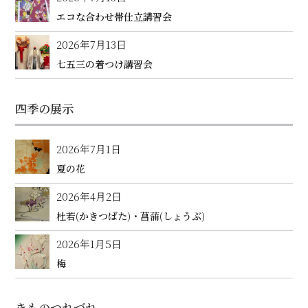
エコな合わせ帯仕立講習会
2026年7月13日
七五三の着つけ講習会
四季の展示
2026年7月1日
夏の花
2026年4月2日
杜若(かきつばた)・菖蒲(しょうぶ)
2026年1月5日
梅
きものつれづれ