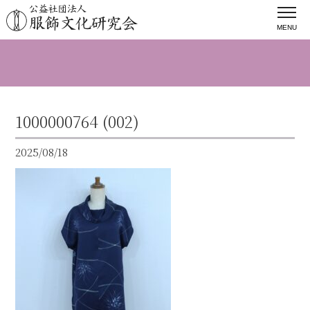
MENU
1000000764 (002)
2025/08/18