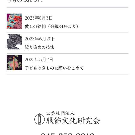
2023年8月3日
愛しの銘仙（会報34号より）
2023年6月20日
絞り染めの技法
2023年5月2日
子どものきものに願いをこめて