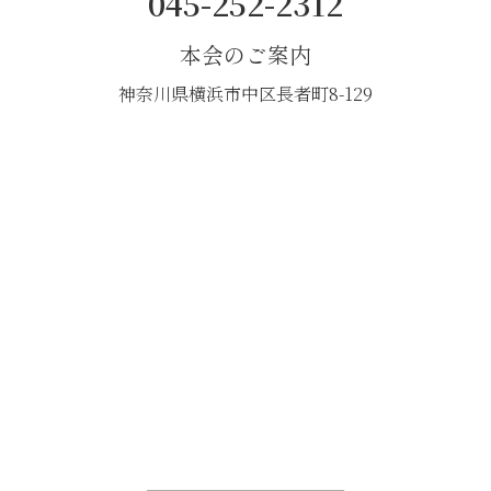
045-252-2312
本会のご案内
神奈川県横浜市中区長者町8-129