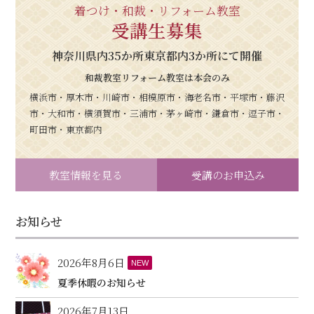
着つけ・和裁・リフォーム教室
受講生募集
神奈川県内35か所東京都内3か所にて開催
和裁教室リフォーム教室は本会のみ
横浜市・厚木市・川崎市・相模原市・海老名市・平塚市・藤沢
市・大和市・横須賀市・三浦市・茅ヶ崎市・鎌倉市・逗子市・
町田市・東京都内
教室情報を見る
受講のお申込み
お知らせ
2026年8月6日
NEW
夏季休暇のお知らせ
2026年7月13日