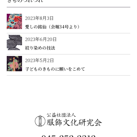
2023年8月3日
愛しの銘仙（会報34号より）
2023年6月20日
絞り染めの技法
2023年5月2日
子どものきものに願いをこめて