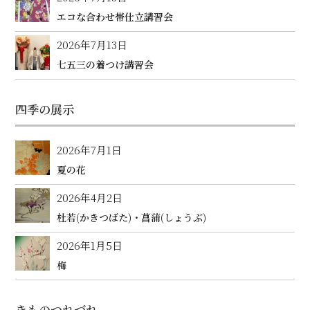
エコな合わせ帯仕立講習会
2026年7月13日
七五三の着つけ講習会
四季の展示
2026年7月1日
夏の花
2026年4月2日
杜若(かきつばた)・菖蒲(しょうぶ)
2026年1月5日
梅
きものつれづれ