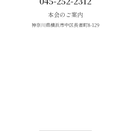
045-252-2312
本会のご案内
神奈川県横浜市中区長者町8-129