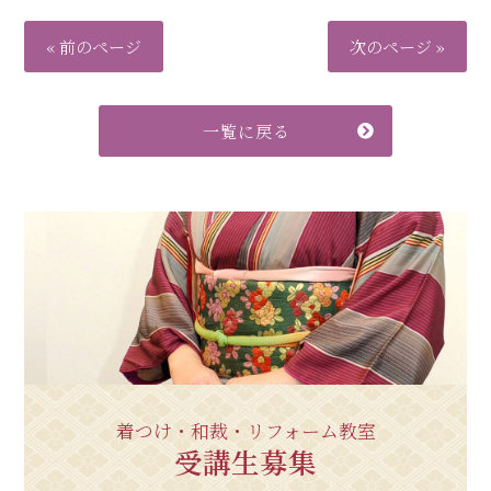
« 前のページ
次のページ »
一覧に戻る
着つけ・和裁・リフォーム教室
受講生募集