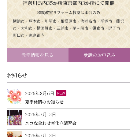
神奈川県内35か所東京都内3か所にて開催
和裁教室リフォーム教室は本会のみ
横浜市・厚木市・川崎市・相模原市・海老名市・平塚市・藤沢
市・大和市・横須賀市・三浦市・茅ヶ崎市・鎌倉市・逗子市・
町田市・東京都内
教室情報を見る
受講のお申込み
お知らせ
2026年8月6日
NEW
夏季休暇のお知らせ
2026年7月13日
エコな合わせ帯仕立講習会
2026年7月13日