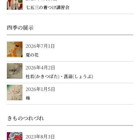
七五三の着つけ講習会
四季の展示
2026年7月1日
夏の花
2026年4月2日
杜若(かきつばた)・菖蒲(しょうぶ)
2026年1月5日
梅
きものつれづれ
2023年8月3日