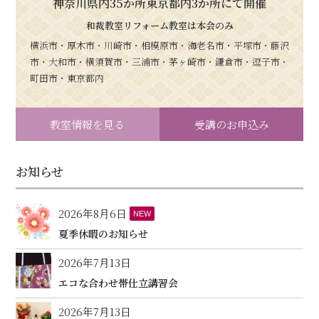
神奈川県内35か所東京都内3か所にて開催
和裁教室リフォーム教室は本会のみ
横浜市・厚木市・川崎市・相模原市・海老名市・平塚市・藤沢
市・大和市・横須賀市・三浦市・茅ヶ崎市・鎌倉市・逗子市・
町田市・東京都内
教室情報を見る
受講のお申込み
お知らせ
2026年8月6日
NEW
夏季休暇のお知らせ
2026年7月13日
エコな合わせ帯仕立講習会
2026年7月13日