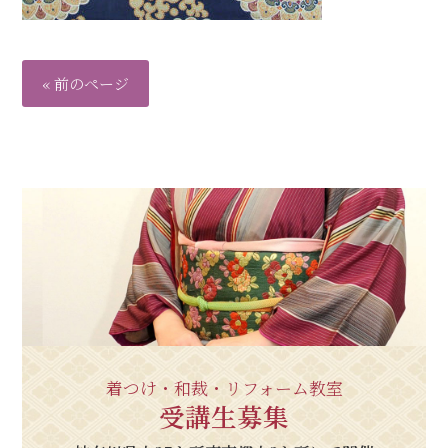
« 前のページ
着つけ・和裁・リフォーム教室
受講生募集