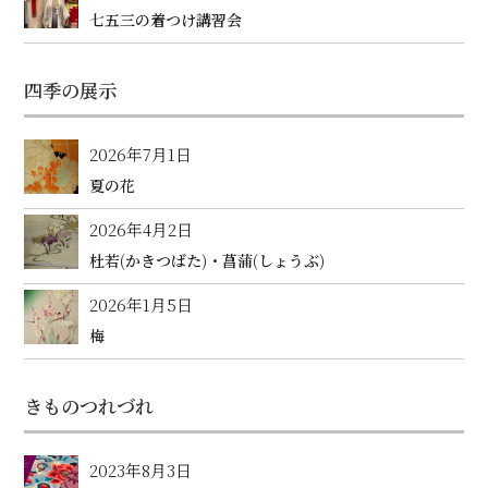
七五三の着つけ講習会
四季の展示
2026年7月1日
夏の花
2026年4月2日
杜若(かきつばた)・菖蒲(しょうぶ)
2026年1月5日
梅
きものつれづれ
2023年8月3日