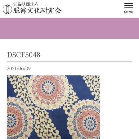
MENU
DSCF5048
2021/06/09