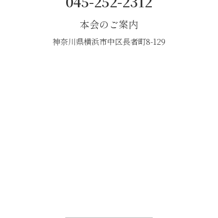
045-252-2312
本会のご案内
神奈川県横浜市中区長者町8-129