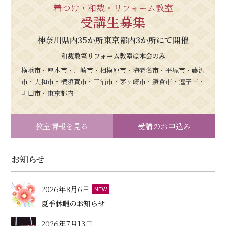
着つけ・和裁・リフォーム教室
受講生募集
神奈川県内35か所東京都内3か所にて開催
和裁教室リフォーム教室は本会のみ
横浜市・厚木市・川崎市・相模原市・海老名市・平塚市・藤沢
市・大和市・横須賀市・三浦市・茅ヶ崎市・鎌倉市・逗子市・
町田市・東京都内
教室情報を見る
受講のお申込み
お知らせ
2026年8月6日
NEW
夏季休暇のお知らせ
2026年7月13日