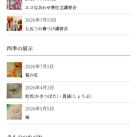
エコな合わせ帯仕立講習会
2026年7月13日
七五三の着つけ講習会
四季の展示
2026年7月1日
夏の花
2026年4月2日
杜若(かきつばた)・菖蒲(しょうぶ)
2026年1月5日
梅
きものつれづれ