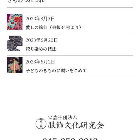
2023年8月3日
愛しの銘仙（会報34号より）
2023年6月20日
絞り染めの技法
2023年5月2日
子どものきものに願いをこめて