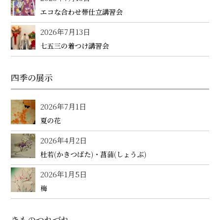
エコな合わせ帯仕立講習会
2026年7月13日
七五三の着つけ講習会
四季の展示
2026年7月1日
夏の花
2026年4月2日
杜若(かきつばた)・菖蒲(しょうぶ)
2026年1月5日
梅
きものつれづれ