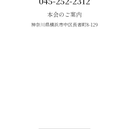
045-252-2312
本会のご案内
神奈川県横浜市中区長者町8-129