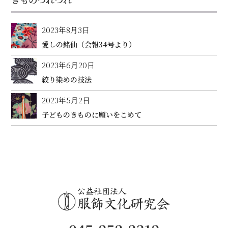
2023年8月3日
愛しの銘仙（会報34号より）
2023年6月20日
絞り染めの技法
2023年5月2日
子どものきものに願いをこめて