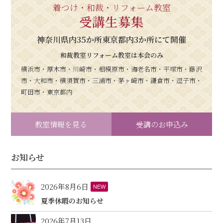
着つけ・和裁・リフォーム教室
受講生募集
神奈川県内35か所東京都内3か所にて開催
和裁教室リフォーム教室は本会のみ
横浜市・厚木市・川崎市・相模原市・海老名市・平塚市・藤沢
市・大和市・横須賀市・三浦市・茅ヶ崎市・鎌倉市・逗子市・
町田市・東京都内
教室情報を見る
受講のお申込み
お知らせ
2026年8月6日
NEW
夏季休暇のお知らせ
2026年7月13日