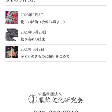
2023年8月3日
愛しの銘仙（会報34号より）
2023年6月20日
絞り染めの技法
2023年5月2日
子どものきものに願いをこめて