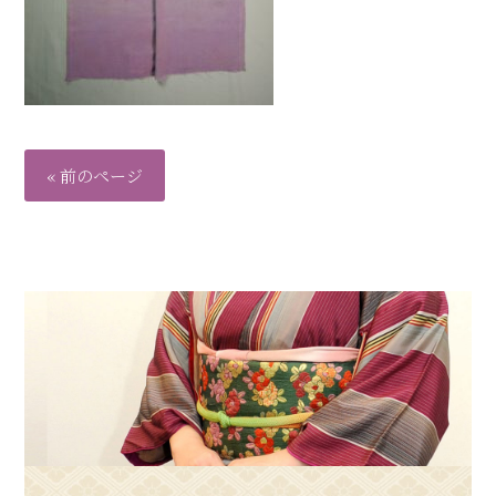
« 前のページ