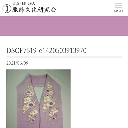
MENU
DSCF7519-e1420503913970
2021/06/09