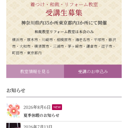
着つけ・和裁・リフォーム教室
受講生募集
神奈川県内35か所東京都内3か所にて開催
和裁教室リフォーム教室は本会のみ
横浜市・厚木市・川崎市・相模原市・海老名市・平塚市・藤沢
市・大和市・横須賀市・三浦市・茅ヶ崎市・鎌倉市・逗子市・
町田市・東京都内
教室情報を見る
受講のお申込み
お知らせ
2026年8月6日
NEW
夏季休暇のお知らせ
2026年7月13日