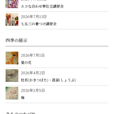
エコな合わせ帯仕立講習会
2026年7月13日
七五三の着つけ講習会
四季の展示
2026年7月1日
夏の花
2026年4月2日
杜若(かきつばた)・菖蒲(しょうぶ)
2026年1月5日
梅
きものつれづれ