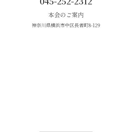
045-252-2312
本会のご案内
神奈川県横浜市中区長者町8-129