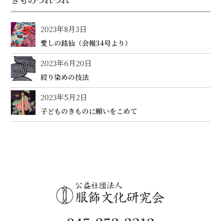
2023年8月3日
愛しの銘仙（会報34号より）
2023年6月20日
絞り染めの技法
2023年5月2日
子どものきものに願いをこめて