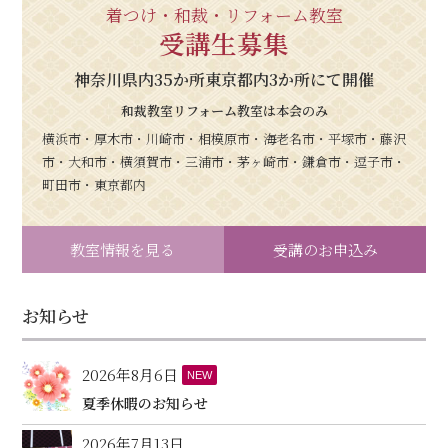
着つけ・和裁・リフォーム教室
受講生募集
神奈川県内35か所東京都内3か所にて開催
和裁教室リフォーム教室は本会のみ
横浜市・厚木市・川崎市・相模原市・海老名市・平塚市・藤沢
市・大和市・横須賀市・三浦市・茅ヶ崎市・鎌倉市・逗子市・
町田市・東京都内
教室情報を見る
受講のお申込み
お知らせ
2026年8月6日
NEW
夏季休暇のお知らせ
2026年7月13日