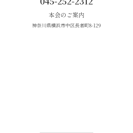
045-252-2312
本会のご案内
神奈川県横浜市中区長者町8-129