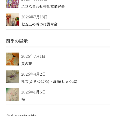
エコな合わせ帯仕立講習会
2026年7月13日
七五三の着つけ講習会
四季の展示
2026年7月1日
夏の花
2026年4月2日
杜若(かきつばた)・菖蒲(しょうぶ)
2026年1月5日
梅
きものつれづれ