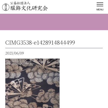
MENU
CIMG3538-e1428914844499
2021/06/09