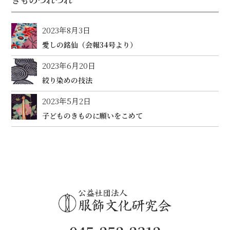
2023年8月3日
愛しの銘仙（会報34号より）
2023年6月20日
絞り染めの技法
2023年5月2日
子どものきものに願いをこめて