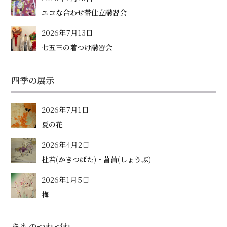
エコな合わせ帯仕立講習会
2026年7月13日
七五三の着つけ講習会
四季の展示
2026年7月1日
夏の花
2026年4月2日
杜若(かきつばた)・菖蒲(しょうぶ)
2026年1月5日
梅
きものつれづれ