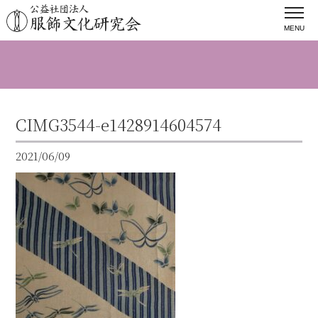
MENU
CIMG3544-e1428914604574
2021/06/09