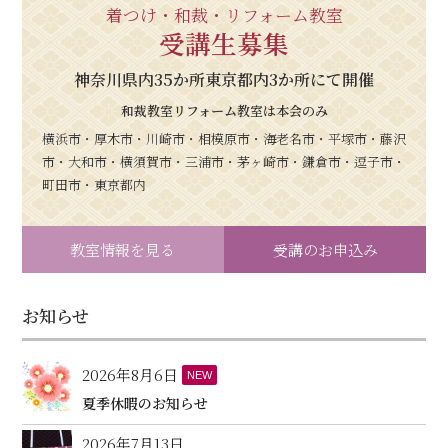
着つけ・和裁・リフォーム教室
受講生募集
神奈川県内35か所東京都内3か所にて開催
和裁教室リフォーム教室は本会のみ
横浜市・厚木市・川崎市・相模原市・海老名市・平塚市・藤沢
市・大和市・横須賀市・三浦市・茅ヶ崎市・鎌倉市・逗子市・
町田市・東京都内
教室情報を見る
受講のお申込み
お知らせ
2026年8月6日
NEW
夏季休暇のお知らせ
2026年7月13日