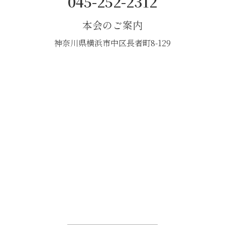
045-252-2312
本会のご案内
神奈川県横浜市中区長者町8-129