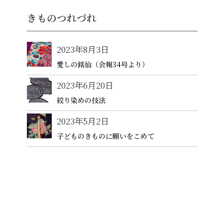
きものつれづれ
2023年8月3日
愛しの銘仙（会報34号より）
2023年6月20日
絞り染めの技法
2023年5月2日
子どものきものに願いをこめて