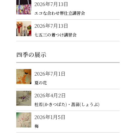
2026年7月13日
エコな合わせ帯仕立講習会
2026年7月13日
七五三の着つけ講習会
四季の展示
2026年7月1日
夏の花
2026年4月2日
杜若(かきつばた)・菖蒲(しょうぶ)
2026年1月5日
梅