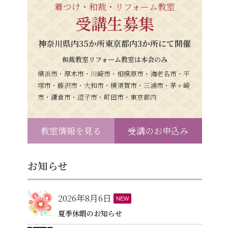
着つけ・和裁・リフォーム教室
受講生募集
神奈川県内35か所東京都内3か所にて開催
和裁教室リフォーム教室は本会のみ
横浜市・厚木市・川崎市・相模原市・海老名市・平
塚市・藤沢市・大和市・横須賀市・三浦市・茅ヶ崎
市・鎌倉市・逗子市・町田市・東京都内
教室情報を見る
受講のお申込み
お知らせ
2026年8月6日
NEW
夏季休暇のお知らせ