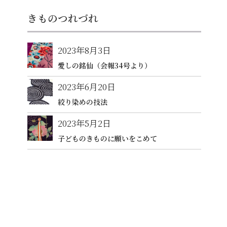
きものつれづれ
2023年8月3日
愛しの銘仙（会報34号より）
2023年6月20日
絞り染めの技法
2023年5月2日
子どものきものに願いをこめて