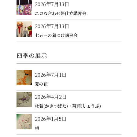
2026年7月13日
エコな合わせ帯仕立講習会
2026年7月13日
七五三の着つけ講習会
四季の展示
2026年7月1日
夏の花
2026年4月2日
杜若(かきつばた)・菖蒲(しょうぶ)
2026年1月5日
梅