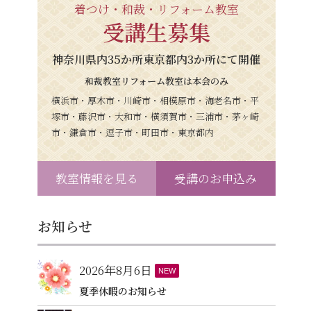
着つけ・和裁・リフォーム教室
受講生募集
神奈川県内35か所東京都内3か所にて開催
和裁教室リフォーム教室は本会のみ
横浜市・厚木市・川崎市・相模原市・海老名市・平
塚市・藤沢市・大和市・横須賀市・三浦市・茅ヶ崎
市・鎌倉市・逗子市・町田市・東京都内
教室情報を見る
受講のお申込み
お知らせ
2026年8月6日
NEW
夏季休暇のお知らせ