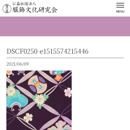
MENU
DSCF0250-e1515574215446
2021/06/09