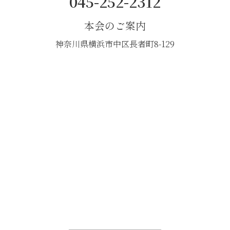
045-252-2312
本会のご案内
神奈川県横浜市中区長者町8-129