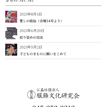
2023年8月3日
愛しの銘仙（会報34号より）
2023年6月20日
絞り染めの技法
2023年5月2日
子どものきものに願いをこめて