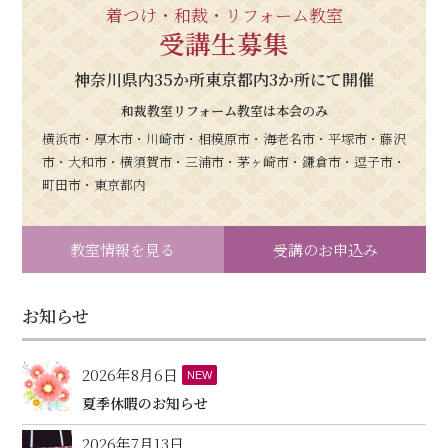
着つけ・和裁・リフォーム教室
受講生募集
神奈川県内35か所東京都内3か所にて開催
和裁教室リフォーム教室は本会のみ
横浜市・厚木市・川崎市・相模原市・海老名市・平塚市・藤沢
市・大和市・横須賀市・三浦市・茅ヶ崎市・鎌倉市・逗子市・
町田市・東京都内
教室情報を見る
受講のお申込み
お知らせ
2026年8月6日
NEW
夏季休暇のお知らせ
2026年7月13日