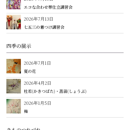
エコな合わせ帯仕立講習会
2026年7月13日
七五三の着つけ講習会
四季の展示
2026年7月1日
夏の花
2026年4月2日
杜若(かきつばた)・菖蒲(しょうぶ)
2026年1月5日
梅
きものつれづれ