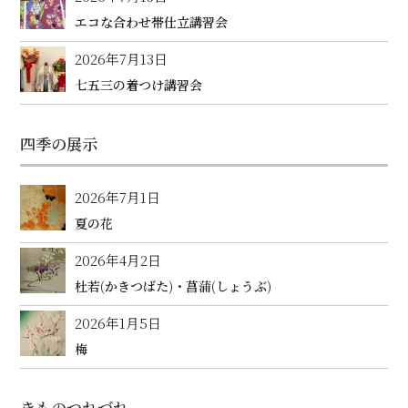
エコな合わせ帯仕立講習会
2026年7月13日
七五三の着つけ講習会
四季の展示
2026年7月1日
夏の花
2026年4月2日
杜若(かきつばた)・菖蒲(しょうぶ)
2026年1月5日
梅
きものつれづれ