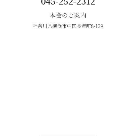
045-252-2312
本会のご案内
神奈川県横浜市中区長者町8-129