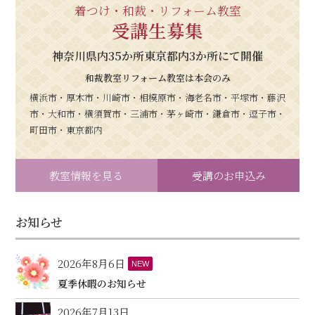
着つけ・和裁・リフォーム教室
受講生募集
神奈川県内35か所東京都内3か所にて開催
和裁教室リフォーム教室は本会のみ
横浜市・厚木市・川崎市・相模原市・海老名市・平塚市・藤沢
市・大和市・横須賀市・三浦市・茅ヶ崎市・鎌倉市・逗子市・
町田市・東京都内
教室情報を見る
受講のお申込み
お知らせ
2026年8月6日
NEW
夏季休暇のお知らせ
2026年7月13日