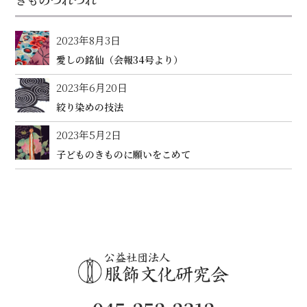
2023年8月3日
愛しの銘仙（会報34号より）
2023年6月20日
絞り染めの技法
2023年5月2日
子どものきものに願いをこめて