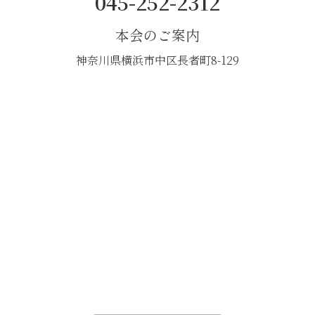
045-252-2312
本会のご案内
神奈川県横浜市中区長者町8-129