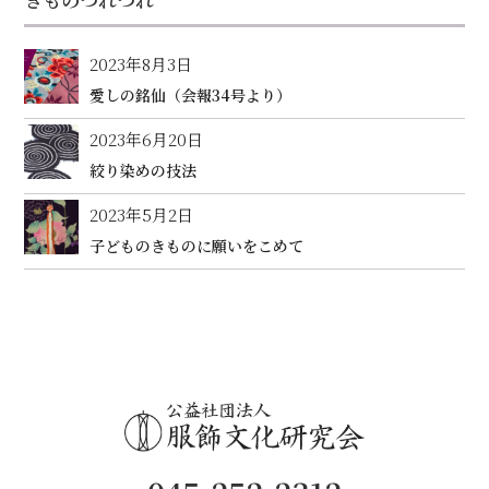
2023年8月3日
愛しの銘仙（会報34号より）
2023年6月20日
絞り染めの技法
2023年5月2日
子どものきものに願いをこめて