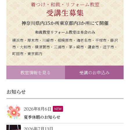
着つけ・和裁・リフォーム教室
受講生募集
神奈川県内35か所東京都内3か所にて開催
和裁教室リフォーム教室は本会のみ
横浜市・厚木市・川崎市・相模原市・海老名市・平塚市・藤沢
市・大和市・横須賀市・三浦市・茅ヶ崎市・鎌倉市・逗子市・
町田市・東京都内
教室情報を見る
受講のお申込み
お知らせ
2026年8月6日
NEW
夏季休暇のお知らせ
2026年7月13日