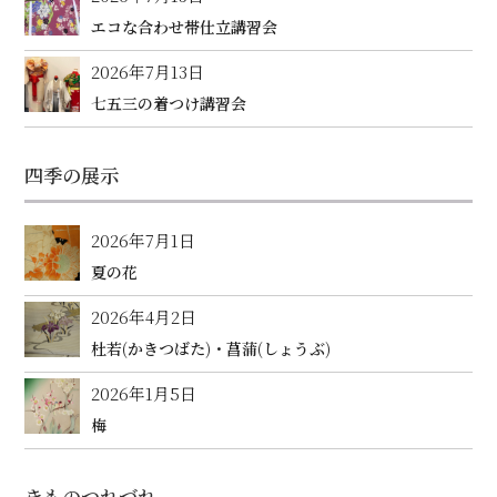
エコな合わせ帯仕立講習会
2026年7月13日
七五三の着つけ講習会
四季の展示
2026年7月1日
夏の花
2026年4月2日
杜若(かきつばた)・菖蒲(しょうぶ)
2026年1月5日
梅
きものつれづれ