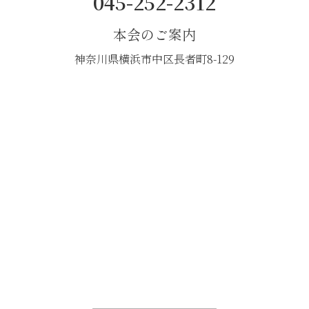
045-252-2312
本会のご案内
神奈川県横浜市中区長者町8-129