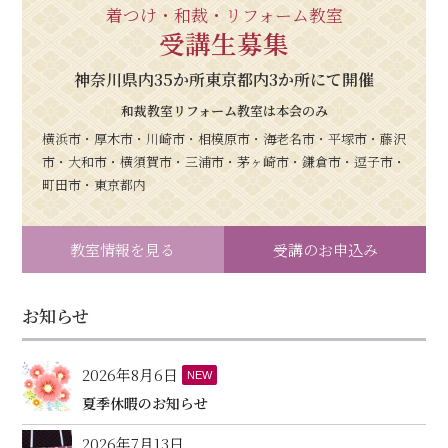
着つけ・和裁・リフォーム教室
受講生募集
神奈川県内35か所東京都内3か所にて開催
和裁教室リフォーム教室は本会のみ
横浜市・厚木市・川崎市・相模原市・海老名市・平塚市・藤沢
市・大和市・横須賀市・三浦市・茅ヶ崎市・鎌倉市・逗子市・
町田市・東京都内
教室情報を見る
受講のお申込み
お知らせ
2026年8月6日
NEW
夏季休暇のお知らせ
2026年7月13日