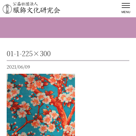
MENU
01-1-225×300
2021/06/09