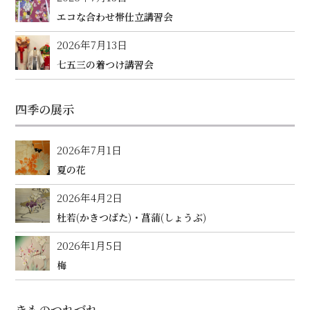
エコな合わせ帯仕立講習会
2026年7月13日
七五三の着つけ講習会
四季の展示
2026年7月1日
夏の花
2026年4月2日
杜若(かきつばた)・菖蒲(しょうぶ)
2026年1月5日
梅
きものつれづれ