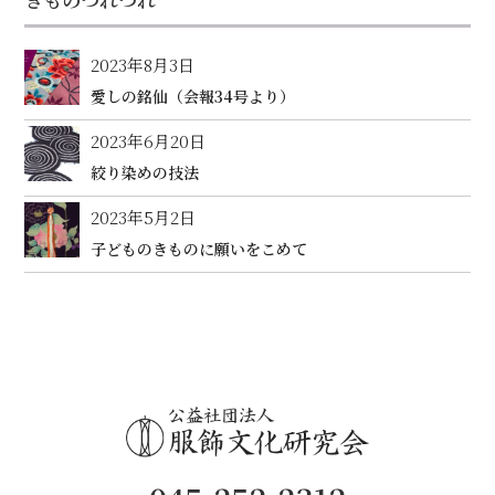
2023年8月3日
愛しの銘仙（会報34号より）
2023年6月20日
絞り染めの技法
2023年5月2日
子どものきものに願いをこめて