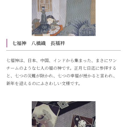
七福神 八橋織 長襦袢
七福神は、日本、中国、インドから集まった、まさにワン
チームのような七人の福の神です。正月七日迄に参拝する
と、七つの災難が除かれ、七つの幸福が授かると言われ、
新年を迎えるのにふさわしい文様です。