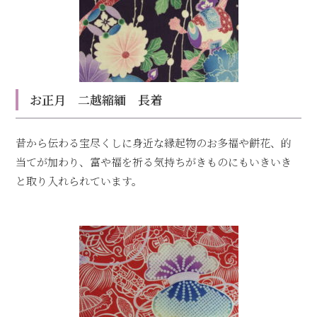
お正月 二越縮緬 長着
昔から伝わる宝尽くしに身近な縁起物のお多福や餅花、的
当てが加わり、富や福を祈る気持ちがきものにもいきいき
と取り入れられています。