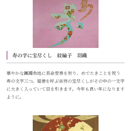
寿の字に宝尽くし 紋綸子 羽織
華やかな躑躅色地に長命安泰を祈り、めでたきことを祝う
寿の文字三つ。福徳を呼ぶ吉祥の宝尽くしがその中の一文字
に大きく入っていて目を引きます。今年も良い年になります
ように。