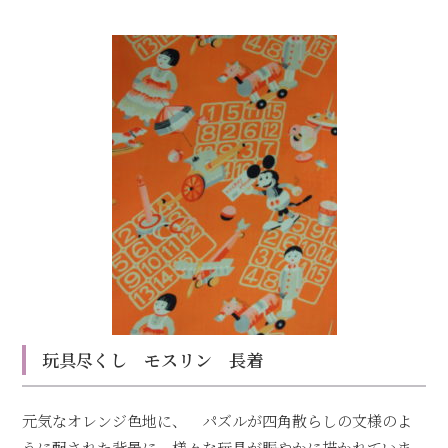
玩具尽くし モスリン 長着
元気なオレンジ色地に、 パズルが四角散らしの文様のよ
うに配された背景に、様々な玩具が賑やかに描かれていま