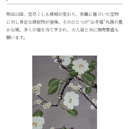
明治以降、宝尽くしも様相が変わり、有職に基づいた宝物
に対し身近な縁起物が登場。そのひとつが“お多福”丸顔の豊
かな頬。多くの福を当て字され、大入袋と共に商売繁盛も
願います。