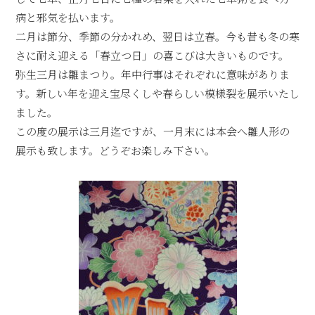
病と邪気を払います。
二月は節分、季節の分かれめ、翌日は立春。今も昔も冬の寒
さに耐え迎える「春立つ日」の喜こびは大きいものです。
弥生三月は雛まつり。年中行事はそれぞれに意味がありま
す。新しい年を迎え宝尽くしや春らしい模様裂を展示いたし
ました。
この度の展示は三月迄ですが、一月末には本会へ雛人形の
展示も致します。どうぞお楽しみ下さい。