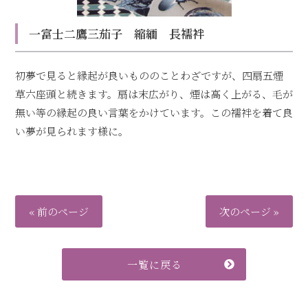
一富士二鷹三茄子 縮緬 長襦袢
初夢で見ると縁起が良いもののことわざですが、四扇五煙
草六座頭と続きます。扇は末広がり、煙は高く上がる、毛が
無い等の縁起の良い言葉をかけています。この襦袢を着て良
い夢が見られます様に。
« 前のページ
次のページ »
一覧に戻る