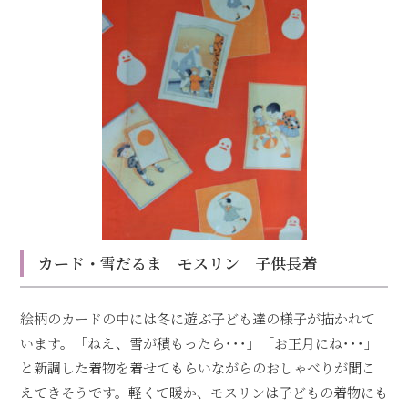
カード・雪だるま モスリン 子供長着
絵柄のカードの中には冬に遊ぶ子ども達の様子が描かれて
います。「ねえ、雪が積もったら･･･」「お正月にね･･･」
と新調した着物を着せてもらいながらのおしゃべりが聞こ
えてきそうです。軽くて暖か、モスリンは子どもの着物にも