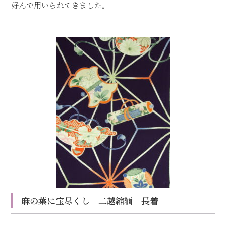
好んで用いられてきました。
麻の葉に宝尽くし 二越縮緬 長着