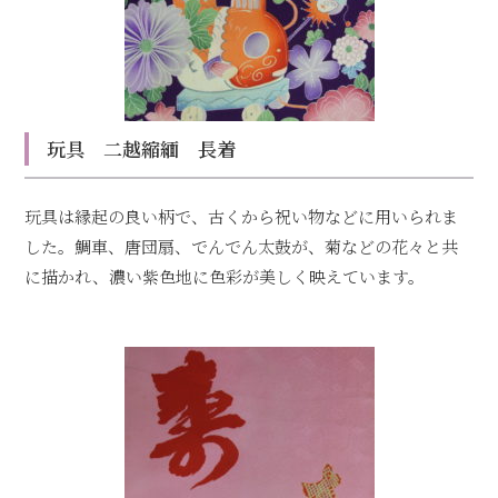
玩具 二越縮緬 長着
玩具は縁起の良い柄で、古くから祝い物などに用いられま
した。鯛車、唐団扇、でんでん太鼓が、菊などの花々と共
に描かれ、濃い紫色地に色彩が美しく映えています。