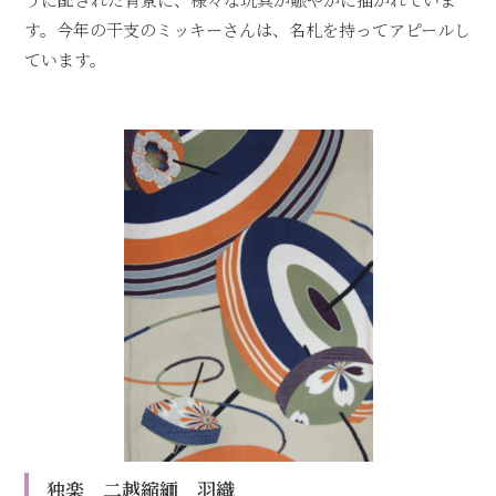
す。今年の干支のミッキーさんは、名札を持ってアピールし
ています。
独楽 二越縮緬 羽織