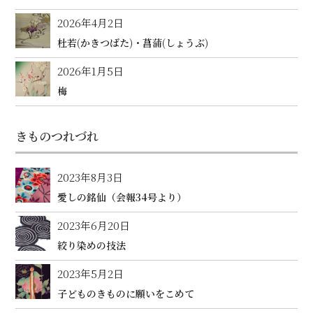
2026年4月2日
杜若(かきつばた)・菖蒲(しょうぶ)
2026年1月5日
梅
きものつれづれ
2023年8月3日
愛しの銘仙（会報34号より）
2023年6月20日
絞り染めの技法
2023年5月2日
子どものきものに願いをこめて