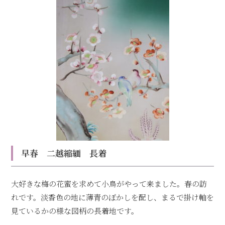
早春 二越縮緬 長着
大好きな梅の花蜜を求めて小鳥がやって来ました。春の訪
れです。淡香色の地に薄青のぼかしを配し、まるで掛け軸を
見ているかの様な図柄の長着地です。