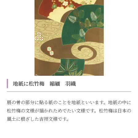
地紙に松竹梅 縮緬 羽織
扇の骨の部分に貼る紙のことを地紙といいます。地紙の中に
松竹梅の文様が描かれためでたい文様です。松竹梅は日本の
風土に根ざした吉祥文様です。