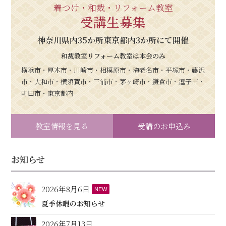
着つけ・和裁・リフォーム教室
受講生募集
神奈川県内35か所東京都内3か所にて開催
和裁教室リフォーム教室は本会のみ
横浜市・厚木市・川崎市・相模原市・海老名市・平塚市・藤沢
市・大和市・横須賀市・三浦市・茅ヶ崎市・鎌倉市・逗子市・
町田市・東京都内
教室情報を見る
受講のお申込み
お知らせ
2026年8月6日
NEW
夏季休暇のお知らせ
2026年7月13日