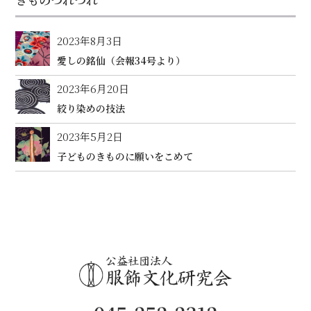
2023年8月3日
愛しの銘仙（会報34号より）
2023年6月20日
絞り染めの技法
2023年5月2日
子どものきものに願いをこめて