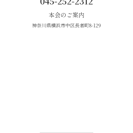
045-252-2312
本会のご案内
神奈川県横浜市中区長者町8-129