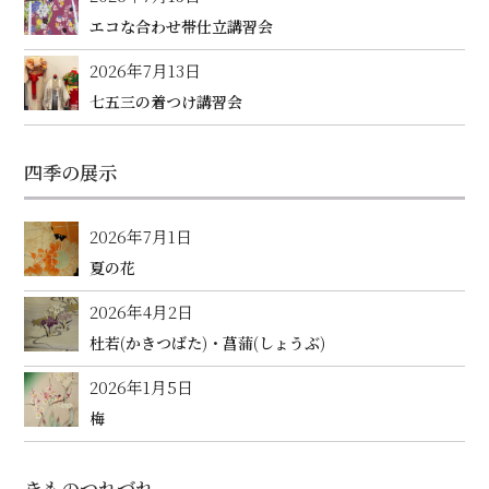
エコな合わせ帯仕立講習会
2026年7月13日
七五三の着つけ講習会
四季の展示
2026年7月1日
夏の花
2026年4月2日
杜若(かきつばた)・菖蒲(しょうぶ)
2026年1月5日
梅
きものつれづれ