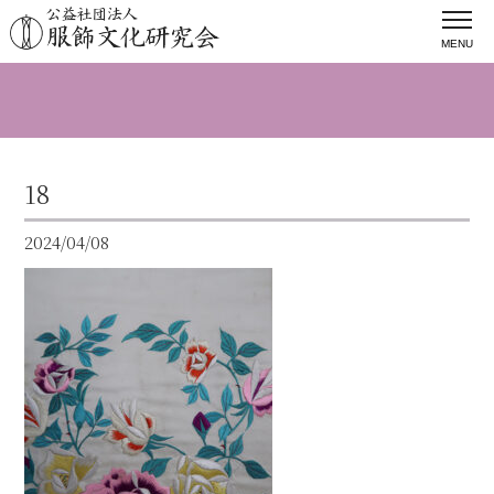
MENU
18
2024/04/08