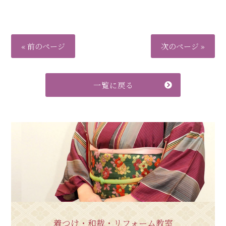
« 前のページ
次のページ »
一覧に戻る
着つけ・和裁・リフォーム教室