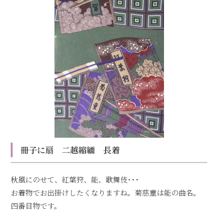
冊子に扇 二越縮緬 長着
秋風にのせて、紅葉狩、能、歌舞伎･･･
お着物でお出掛けしたくなりますね。菊慈童は能の曲名。
四番目物です。