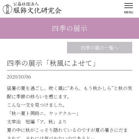
MENU
四季の展示
四季の展示一覧へ
四季の展示「秋風によせて」
2020/10/06
猛暑の夏を過ごし、吹く風に“あら、もう秋かしら”と秋の気
配に季節の移ろいを感じます。
こんな一文を見つけました。
「秋ハ夏ト同時ニ、ヤッテクルー」
太宰治 短編「ア、秋」より
夏の中に秋がこっそり隠れているのですが夏の暑さにだま
されて、それには気づかないのであると‥。