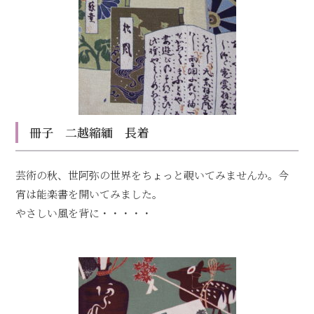
冊子 二越縮緬 長着
芸術の秋、世阿弥の世界をちょっと覗いてみませんか。今
宵は能楽書を開いてみました。
やさしい風を背に・・・・・