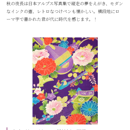
秋の夜長は日本アルプス写真集で縦走の夢をえがき、モダン
なインクの壺、レトロなつけペンも懐かしい。横段地にロ
ーマ字で書かれた君が代に時代を感じます。！