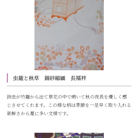
虫籠と秋草 錦紗縮緬 長襦袢
鈴虫が竹籠から出て草花の中で鳴いて秋の夜長を優しく感
じさせてくれます。この様な柄は季節を一足早く取り入れる
新鮮さから夏に多い文様です。