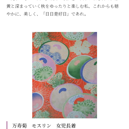
黄と深まっていく秋をゆったりと楽しむ私、これからも穏
やかに、美しく、「日日是好日」であれ。
万寿菊 モスリン 女児長着