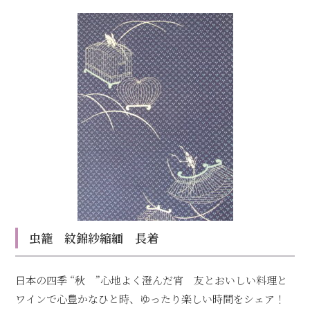
虫籠 紋錦紗縮緬 長着
日本の四季 “秋 ”心地よく澄んだ宵 友とおいしい料理と
ワインで心豊かなひと時、ゆったり楽しい時間をシェア！