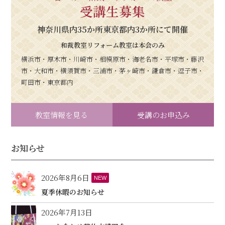
受講生募集
神奈川県内35か所東京都内3か所にて開催
和裁教室リフォーム教室は本会のみ
横浜市・厚木市・川崎市・相模原市・海老名市・平塚市・藤沢
市・大和市・横須賀市・三浦市・茅ヶ崎市・鎌倉市・逗子市・
町田市・東京都内
教室情報を見る
受講のお申込み
お知らせ
2026年8月6日
NEW
夏季休暇のお知らせ
2026年7月13日