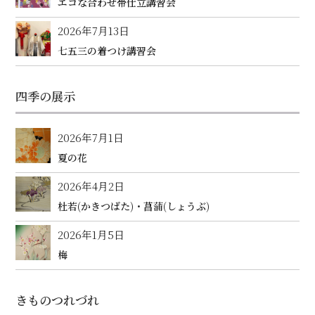
エコな合わせ帯仕立講習会
2026年7月13日
七五三の着つけ講習会
四季の展示
2026年7月1日
夏の花
2026年4月2日
杜若(かきつばた)・菖蒲(しょうぶ)
2026年1月5日
梅
きものつれづれ