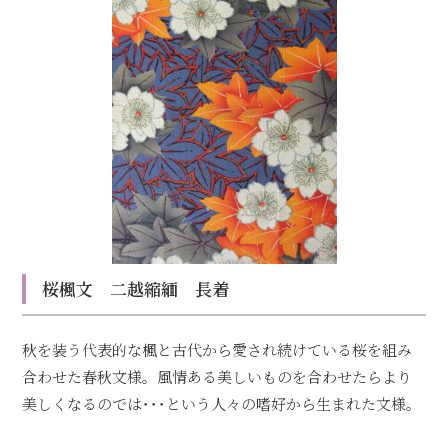
桜楓文 二越縮緬 長着
秋を装う代表的な楓と古代から愛され続けている桜を組み
合わせた春秋文様。風情ある美しいものを合わせたらより
美しくなるのでは･･･という人々の嗜好から生まれた文様。