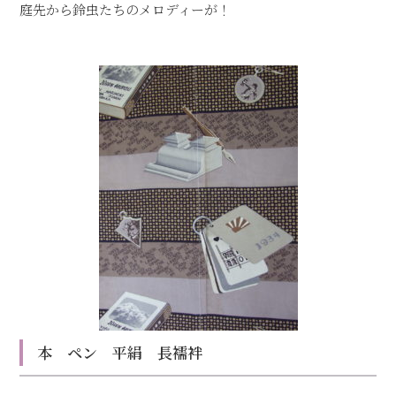
庭先から鈴虫たちのメロディーが！
本 ペン 平絹 長襦袢