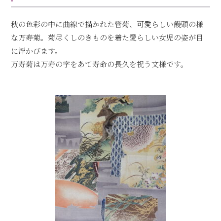
秋の色彩の中に曲線で描かれた管菊、可愛らしい饅頭の様
な万寿菊。菊尽くしのきものを着た愛らしい女児の姿が目
に浮かびます。
万寿菊は万寿の字をあて寿命の長久を祝う文様です。