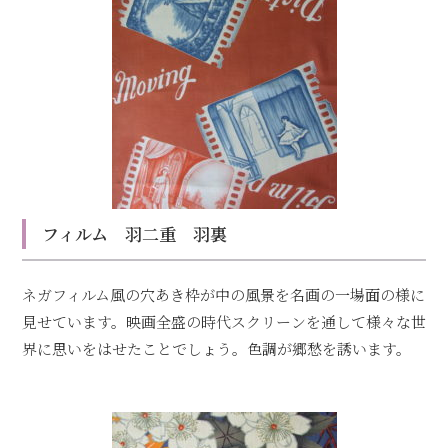
フィルム 羽二重 羽裏
ネガフィルム風の穴あき枠が中の風景を名画の一場面の様に
見せています。映画全盛の時代スクリーンを通して様々な世
界に思いをはせたことでしょう。色調が郷愁を誘います。