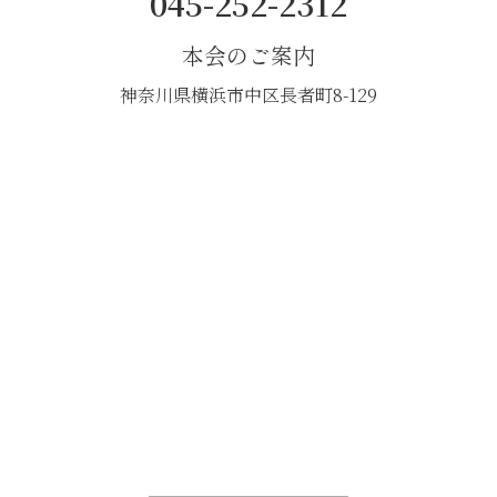
045-252-2312
本会のご案内
神奈川県横浜市中区長者町8-129