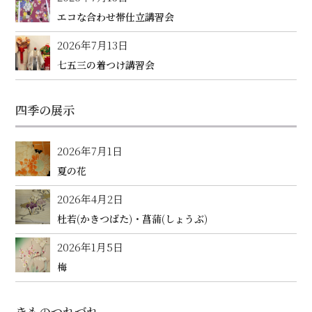
エコな合わせ帯仕立講習会
2026年7月13日
七五三の着つけ講習会
四季の展示
2026年7月1日
夏の花
2026年4月2日
杜若(かきつばた)・菖蒲(しょうぶ)
2026年1月5日
梅
きものつれづれ