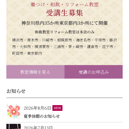
着つけ・和裁・リフォーム教室
受講生募集
神奈川県内35か所東京都内3か所にて開催
和裁教室リフォーム教室は本会のみ
横浜市・厚木市・川崎市・相模原市・海老名市・平塚市・藤沢
市・大和市・横須賀市・三浦市・茅ヶ崎市・鎌倉市・逗子市・
町田市・東京都内
教室情報を見る
受講のお申込み
お知らせ
2026年8月6日
NEW
夏季休暇のお知らせ
2026年7月13日