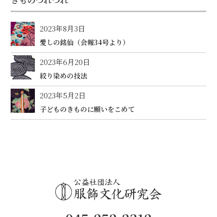
2023年8月3日
愛しの銘仙（会報34号より）
2023年6月20日
絞り染めの技法
2023年5月2日
子どものきものに願いをこめて