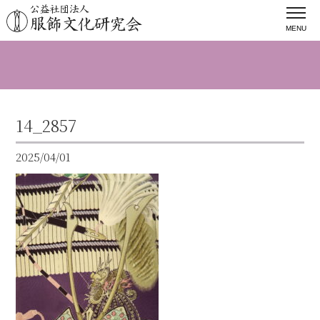
MENU
14_2857
2025/04/01