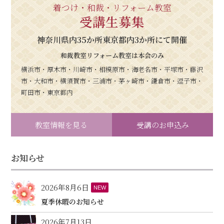
着つけ・和裁・リフォーム教室
受講生募集
神奈川県内35か所東京都内3か所にて開催
和裁教室リフォーム教室は本会のみ
横浜市・厚木市・川崎市・相模原市・海老名市・平塚市・藤沢
市・大和市・横須賀市・三浦市・茅ヶ崎市・鎌倉市・逗子市・
町田市・東京都内
教室情報を見る
受講のお申込み
お知らせ
2026年8月6日
NEW
夏季休暇のお知らせ
2026年7月13日