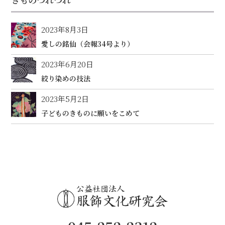
2023年8月3日
愛しの銘仙（会報34号より）
2023年6月20日
絞り染めの技法
2023年5月2日
子どものきものに願いをこめて