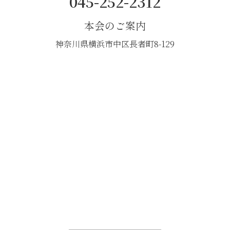
045-252-2312
本会のご案内
神奈川県横浜市中区長者町8-129