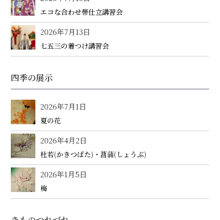
エコな合わせ帯仕立講習会
2026年7月13日
七五三の着つけ講習会
四季の展示
2026年7月1日
夏の花
2026年4月2日
杜若(かきつばた)・菖蒲(しょうぶ)
2026年1月5日
梅
きものつれづれ