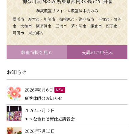
神奈川県内35か所東京都内3か所にて開催
和裁教室リフォーム教室は本会のみ
横浜市・厚木市・川崎市・相模原市・海老名市・平塚市・藤沢
市・大和市・横須賀市・三浦市・茅ヶ崎市・鎌倉市・逗子市・
町田市・東京都内
教室情報を見る
受講のお申込み
お知らせ
2026年8月6日
NEW
夏季休暇のお知らせ
2026年7月13日
エコな合わせ帯仕立講習会
2026年7月13日