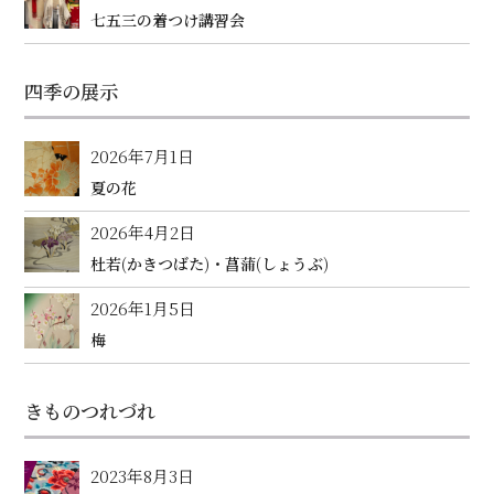
七五三の着つけ講習会
四季の展示
2026年7月1日
夏の花
2026年4月2日
杜若(かきつばた)・菖蒲(しょうぶ)
2026年1月5日
梅
きものつれづれ
2023年8月3日