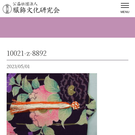
MENU
10021-z-8892
2023/05/01